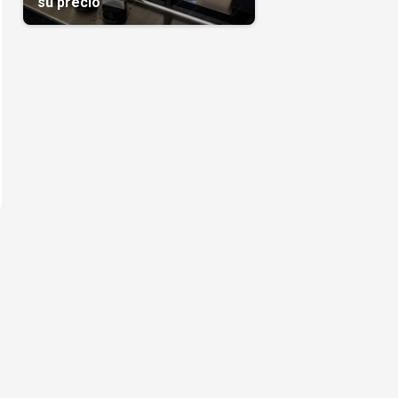
su precio