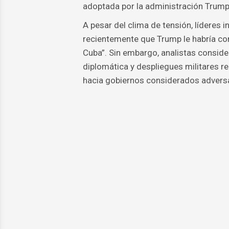
adoptada por la administración Trump
A pesar del clima de tensión, líderes 
recientemente que Trump le habría con
Cuba”. Sin embargo, analistas consid
diplomática y despliegues militares r
hacia gobiernos considerados adversar