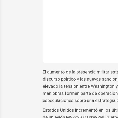
El aumento de la presencia militar est
discurso político y las nuevas sancio
elevado la tensión entre Washington 
maniobras forman parte de operaciones
especulaciones sobre una estrategia 
Estados Unidos incrementó en los últi
de un avión MV-22B Osprey del Cuerpo