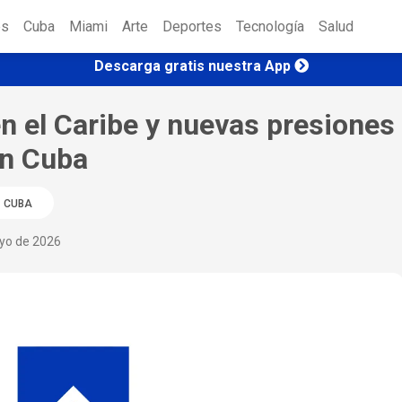
es
Cuba
Miami
Arte
Deportes
Tecnología
Salud
Descarga gratis nuestra App
en el Caribe y nuevas presiones
on Cuba
CUBA
ayo de 2026