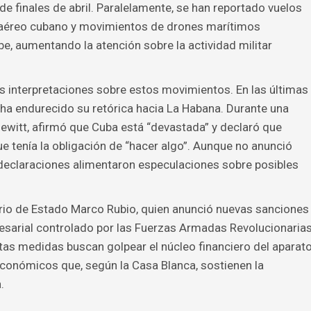
 finales de abril. Paralelamente, se han reportado vuelos
 aéreo cubano y movimientos de drones marítimos
, aumentando la atención sobre la actividad militar
las interpretaciones sobre estos movimientos. En las últimas
ha endurecido su retórica hacia La Habana. Durante una
ewitt, afirmó que Cuba está “devastada” y declaró que
que tenía la obligación de “hacer algo”. Aunque no anunció
 declaraciones alimentaron especulaciones sobre posibles
ario de Estado Marco Rubio, quien anunció nuevas sanciones
sarial controlado por las Fuerzas Armadas Revolucionaria
as medidas buscan golpear el núcleo financiero del aparat
 económicos que, según la Casa Blanca, sostienen la
.