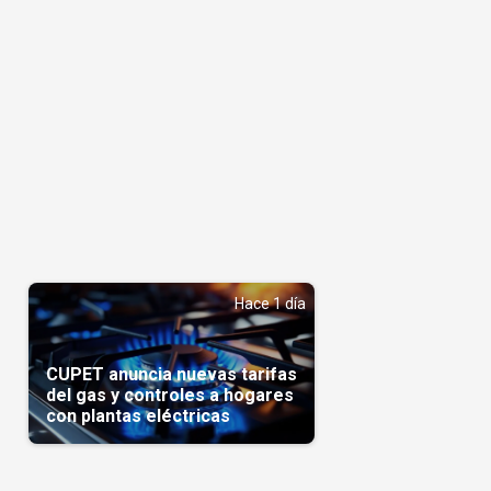
Hace 1 día
CUPET anuncia nuevas tarifas
del gas y controles a hogares
con plantas eléctricas