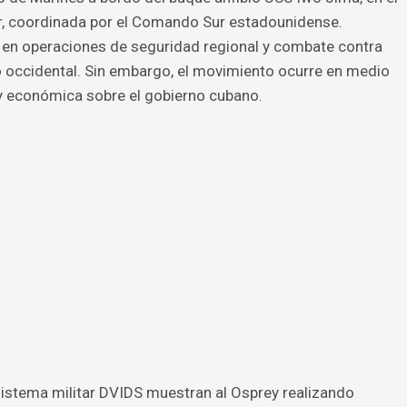
r, coordinada por el Comando Sur estadounidense.
a en operaciones de seguridad regional y combate contra
o occidental. Sin embargo, el movimiento ocurre en medio
 y económica sobre el gobierno cubano.
sistema militar DVIDS muestran al Osprey realizando