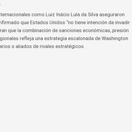
.
internacionales como Luiz Inácio Lula da Silva aseguraron
firmado que Estados Unidos “no tiene intención de invadir
eran que la combinación de sanciones económicas, presión
egionales refleja una estrategia escalonada de Washington
ios o aliados de rivales estratégicos.