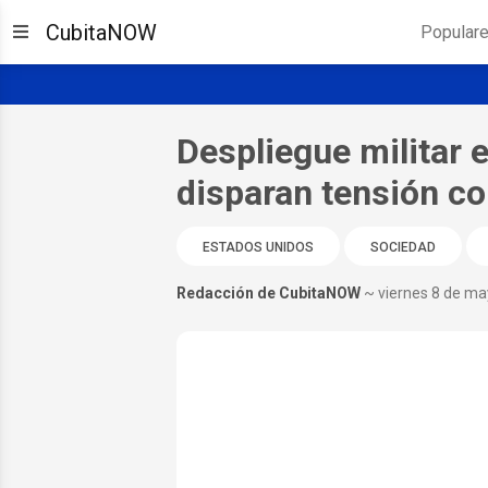
CubitaNOW
Popular
Despliegue militar 
disparan tensión c
ESTADOS UNIDOS
SOCIEDAD
Redacción de CubitaNOW
~ viernes 8 de m