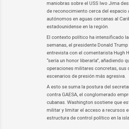
maniobras sobre el USS Iwo Jima desde
de reconocimiento cerca del espacio
autónomos en aguas cercanas al Caribe
estadounidense en la región.
El contexto político ha intensificado 
semanas, el presidente Donald Trump 
entrevista con el comentarista Hugh H
“sería un honor liberarla”, añadiendo 
operaciones militares concretas, sus
escenarios de presión más agresiva.
A esto se suma la postura del secret
contra GAESA, el conglomerado empre
cubanas. Washington sostiene que est
militar y limitar el acceso a recursos
estructura de control político en la isla