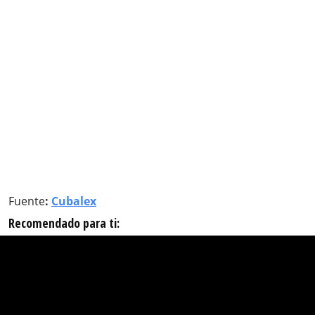
Fuente
:
Cubalex
Recomendado para ti: