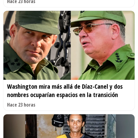
Hace 23 horas
Washington mira más allá de Díaz-Canel y dos
nombres ocuparían espacios en la transición
Hace 23 horas