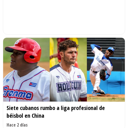
Siete cubanos rumbo a liga profesional de
béisbol en China
Hace 2 días