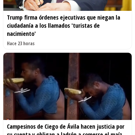
Trump firma órdenes ejecutivas que niegan la
ciudadanía a los llamados 'turistas de
nacimiento'
Hace 23 horas
Campesinos de Ciego de Ávila hacen justicia por
su cuenta y obligan a ladrón a comerse el maíz