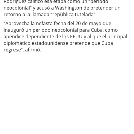
Rodríguez calificó esa etapa como un “periodo
neocolonial” y acusó a Washington de pretender un
retorno a la llamada “república tutelada”.
“Aprovecha la nefasta fecha del 20 de mayo que
inauguró un periodo neocolonial para Cuba, como
apéndice dependiente de los EEUU y al que el principal
diplomático estadounidense pretende que Cuba
regrese”, afirmó.