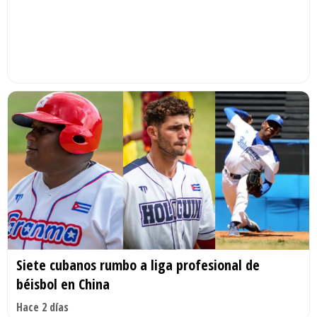
Siete cubanos rumbo a liga profesional de
béisbol en China
Hace 2 días