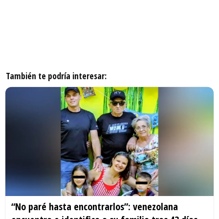
También te podría interesar:
“No paré hasta encontrarlos”: venezolana