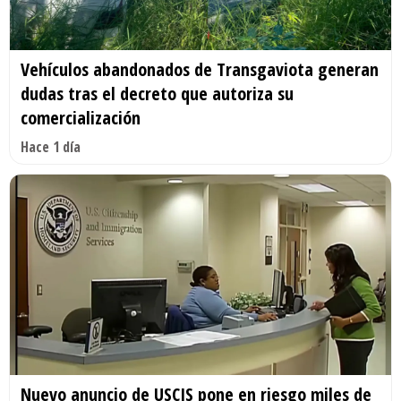
Vehículos abandonados de Transgaviota generan
dudas tras el decreto que autoriza su
comercialización
Hace 1 día
Nuevo anuncio de USCIS pone en riesgo miles de