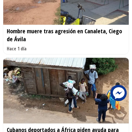
Hombre muere tras agresión en Canaleta, Ciego
de Ávila
Hace 1 día
Cubanos deportados a África piden ayuda para