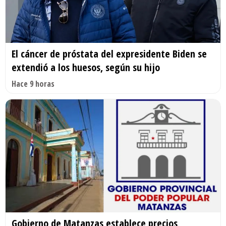
El cáncer de próstata del expresidente Biden se
extendió a los huesos, según su hijo
Hace 9 horas
Gobierno de Matanzas establece precios