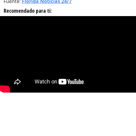
Fuente:
Florida Noticias 24/7
Recomendado para ti: