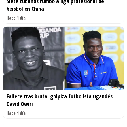
Siete cubanos rumbo a liga profesional de
béisbol en China
Hace 1 día
Fallece tras brutal golpiza futbolista ugandés
David Owiri
Hace 1 día