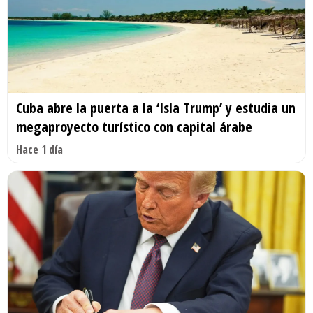
Cuba abre la puerta a la ‘Isla Trump’ y estudia un
megaproyecto turístico con capital árabe
Hace 1 día