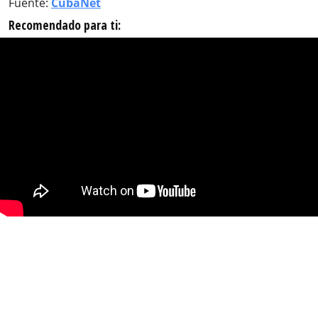
Fuente:
CubaNet
Recomendado para ti: