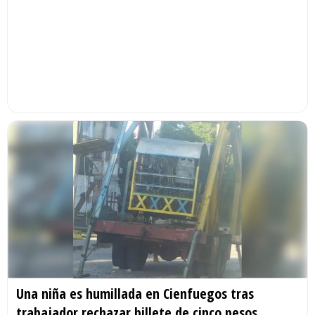
Una niña es humillada en Cienfuegos tras
trabajador rechazar billete de cinco pesos