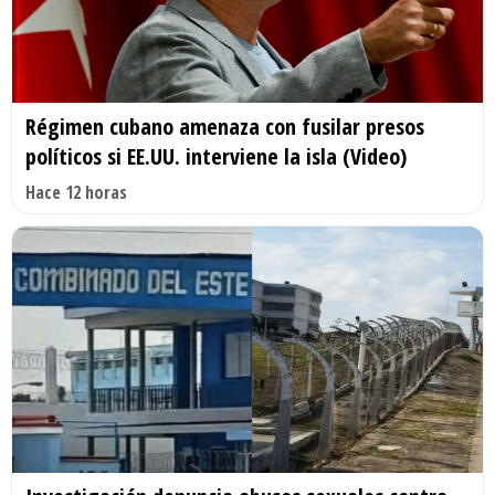
Régimen cubano amenaza con fusilar presos
políticos si EE.UU. interviene la isla (Video)
Hace 12 horas