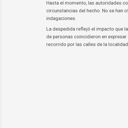
Hasta el momento, las autoridades con
circunstancias del hecho. No se han of
indagaciones.
La despedida reflejó el impacto que l
de personas coincidieron en expresar 
recorrido por las calles de la localidad