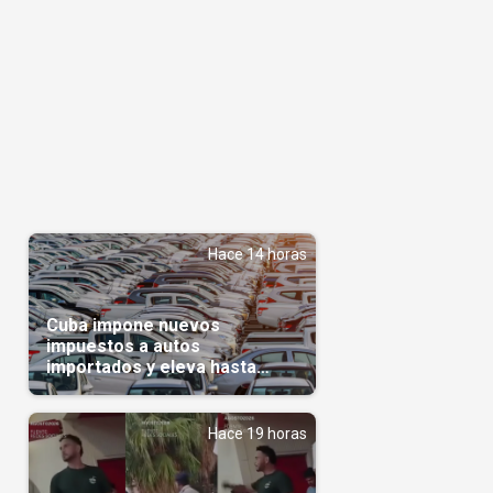
Hace 14 horas
Cuba impone nuevos
impuestos a autos
importados y eleva hasta
5.000 dólares el gravamen
para vehículos de alta gama
Hace 19 horas