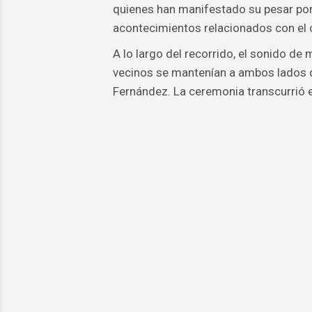
quienes han manifestado su pesar por 
acontecimientos relacionados con el 
A lo largo del recorrido, el sonido d
vecinos se mantenían a ambos lados d
Fernández. La ceremonia transcurrió 