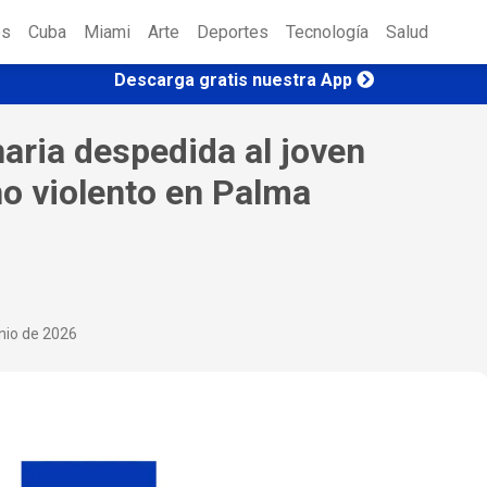
es
Cuba
Miami
Arte
Deportes
Tecnología
Salud
Descarga gratis nuestra App
naria despedida al joven
ho violento en Palma
nio de 2026