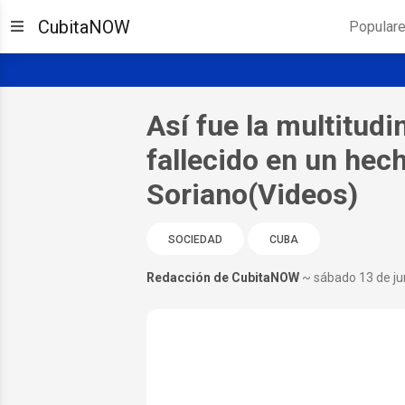
CubitaNOW
Popular
Así fue la multitudi
fallecido en un hec
Soriano(Videos)
SOCIEDAD
CUBA
Redacción de CubitaNOW
~ sábado 13 de ju