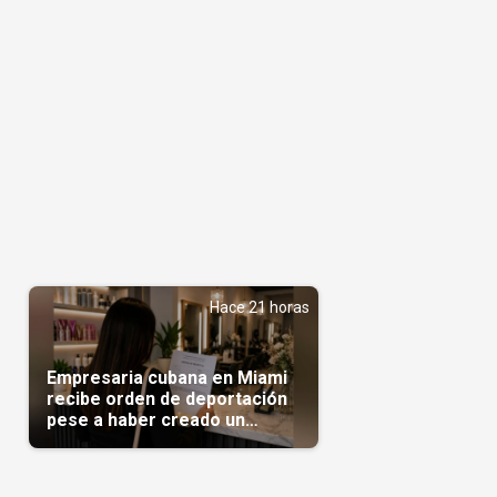
Hace 21 horas
Empresaria cubana en Miami
recibe orden de deportación
pese a haber creado un
negocio