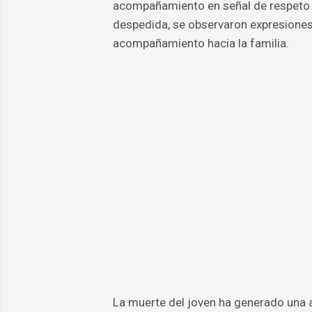
acompañamiento en señal de respeto y 
despedida, se observaron expresiones
acompañamiento hacia la familia.
La muerte del joven ha generado una a