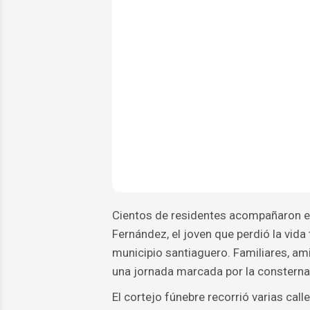
Cientos de residentes acompañaron es
Fernández, el joven que perdió la vida
municipio santiaguero. Familiares, am
una jornada marcada por la consternac
El cortejo fúnebre recorrió varias ca