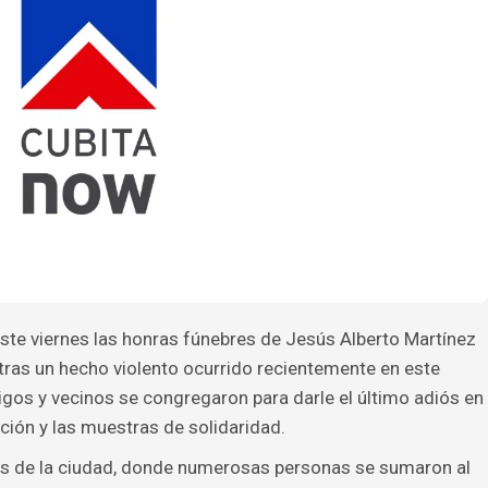
te viernes las honras fúnebres de Jesús Alberto Martínez
 tras un hecho violento ocurrido recientemente en este
igos y vecinos se congregaron para darle el último adiós en
ión y las muestras de solidaridad.
lles de la ciudad, donde numerosas personas se sumaron al