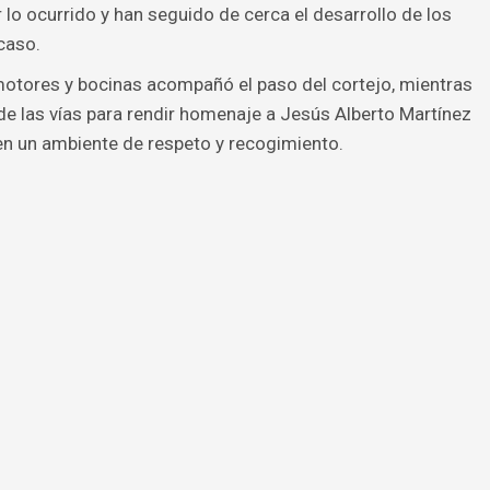
lo ocurrido y han seguido de cerca el desarrollo de los
caso.
e motores y bocinas acompañó el paso del cortejo, mientras
e las vías para rendir homenaje a Jesús Alberto Martínez
en un ambiente de respeto y recogimiento.