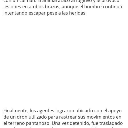
con un caimán. El animal atacó al fugitivo y le provocó
lesiones en ambos brazos, aunque el hombre continuó
intentando escapar pese a las heridas.
Finalmente, los agentes lograron ubicarlo con el apoyo
de un dron utilizado para rastrear sus movimientos en
el terreno pantanoso. Una vez detenido, fue trasladado