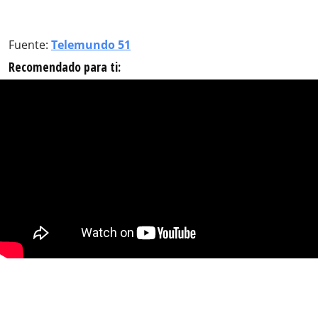
Fuente:
Telemundo 51
Recomendado para ti: