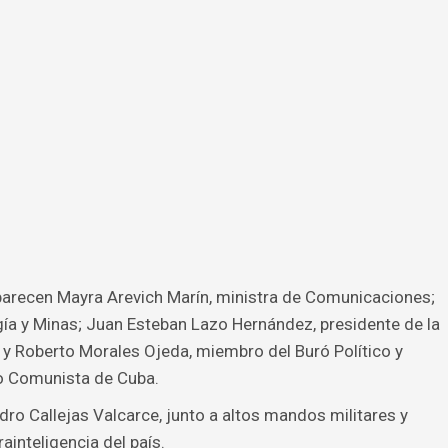
parecen Mayra Arevich Marín, ministra de Comunicaciones;
rgía y Minas; Juan Esteban Lazo Hernández, presidente de la
y Roberto Morales Ojeda, miembro del Buró Político y
do Comunista de Cuba.
o Callejas Valcarce, junto a altos mandos militares y
ainteligencia del país.