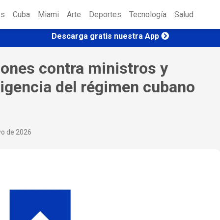
es
Cuba
Miami
Arte
Deportes
Tecnología
Salud
Descarga gratis nuestra App
ones contra ministros y
ligencia del régimen cubano
yo de 2026