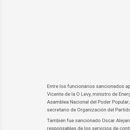
Entre los funcionarios sancionados a
Vicente de la O Levy, ministro de Ene
Asamblea Nacional del Poder Popular; 
secretario de Organización del Parti
También fue sancionado Oscar Alejandr
responsables de los servicios de contr