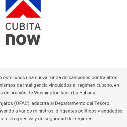
ó este lunes una nueva ronda de sanciones contra altos
nismos de inteligencia vinculados al régimen cubano, en
ca de presión de Washington hacia La Habana.
anjeros (OFAC), adscrita al Departamento del Tesoro,
uyendo a varios ministros, dirigentes políticos y entidades
uctura represiva y de seguridad del régimen.