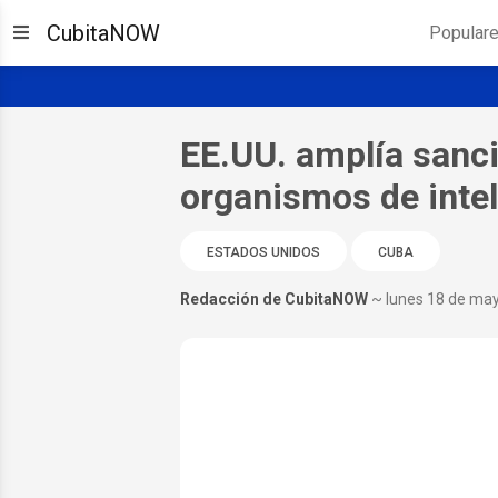
CubitaNOW
Popular
EE.UU. amplía sanci
organismos de inte
ESTADOS UNIDOS
CUBA
Redacción de CubitaNOW
~ lunes 18 de ma