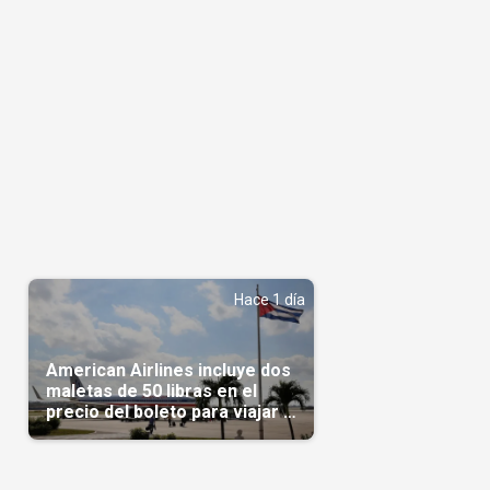
Hace 1 día
American Airlines incluye dos
maletas de 50 libras en el
precio del boleto para viajar a
Cuba en agosto