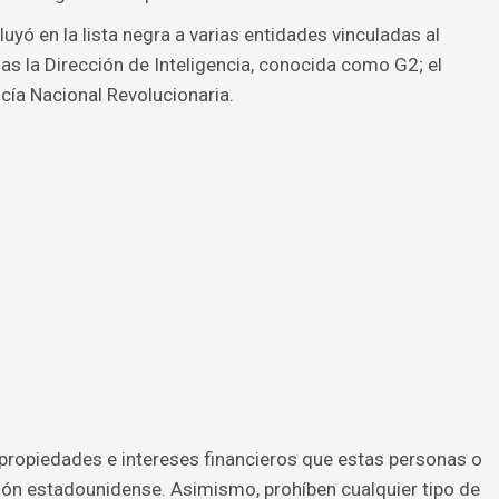
uyó en la lista negra a varias entidades vinculadas al
as la Dirección de Inteligencia, conocida como G2; el
licía Nacional Revolucionaria.
propiedades e intereses financieros que estas personas o
ión estadounidense. Asimismo, prohíben cualquier tipo de