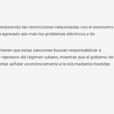
ndurecido las restricciones relacionadas con el suministro
 ha agravado aún más los problemas eléctricos y de
ienen que estas sanciones buscan responsabilizar a
 y represivo del régimen cubano, mientras que el gobierno de
ntar asfixiar económicamente a la isla mediante medidas