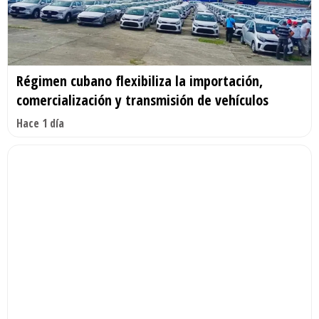
Régimen cubano flexibiliza la importación,
comercialización y transmisión de vehículos
Hace 1 día