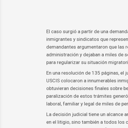
El caso surgió a partir de una deman
inmigrantes y sindicatos que represe
demandantes argumentaron que las res
administración y dejaban a miles de 
para regularizar su situación migratori
En una resolución de 135 páginas, el 
USCIS colocaron a innumerables inmigr
obtuvieran decisiones finales sobre b
paralización de estos trámites generó
laboral, familiar y legal de miles de p
La decisión judicial tiene un alcance 
en el litigio, sino también a todos l