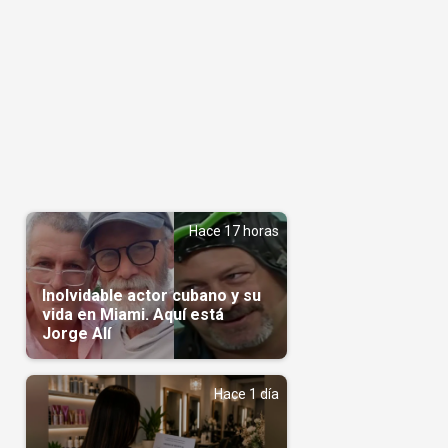
Hace 17 horas
Inolvidable actor cubano y su
vida en Miami. Aquí está
Jorge Alí
Hace 1 día