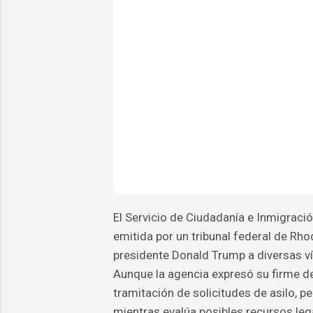
El Servicio de Ciudadanía e Inmigraci
emitida por un tribunal federal de Rho
presidente Donald Trump a diversas ví
Aunque la agencia expresó su firme de
tramitación de solicitudes de asilo, 
mientras evalúa posibles recursos lega