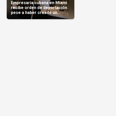
Empresaria cubana en Miami
recibe orden de deportación
pese a haber creado un
negocio