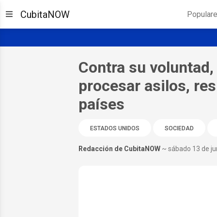
CubitaNOW
Popular
Contra su voluntad, 
procesar asilos, re
países
ESTADOS UNIDOS
SOCIEDAD
Redacción de CubitaNOW
~ sábado 13 de ju