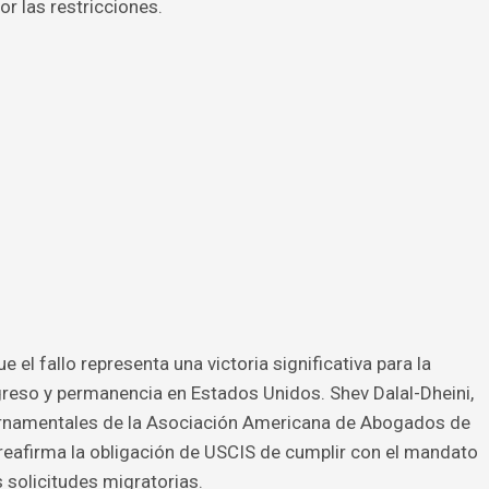
r las restricciones.
el fallo representa una victoria significativa para la
ngreso y permanencia en Estados Unidos. Shev Dalal-Dheini,
bernamentales de la Asociación Americana de Abogados de
 reafirma la obligación de USCIS de cumplir con el mandato
 solicitudes migratorias.