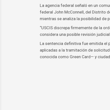
La agencia federal señaló en un comun
federal John McConnell, del Distrito d
mientras se analiza la posibilidad de p
“USCIS discrepa firmemente de la orde
considera una posible revisión judicial 
La sentencia definitiva fue emitida el
aplicadas a la tramitación de solicitu
conocida como Green Card— y ciudadan