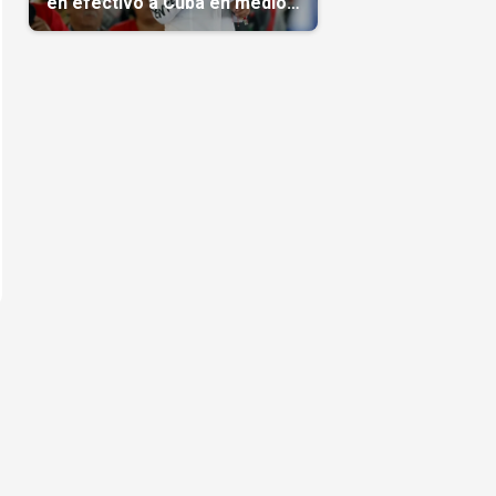
en efectivo a Cuba en medio
de la crisis de la Isla