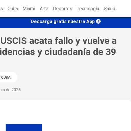
es
Cuba
Miami
Arte
Deportes
Tecnología
Salud
Descarga gratis nuestra App
USCIS acata fallo y vuelve a
sidencias y ciudadanía de 39
CUBA
nio de 2026