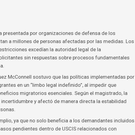
da presentada por organizaciones de defensa de los
ntan a millones de personas afectadas por las medidas. Los
tricciones excedían la autoridad legal de la
solicitantes sin respuestas sobre procesos fundamentales
a.
juez McConnell sostuvo que las políticas implementadas por
antes en un “limbo legal indefinido”, al impedir que
eneficios migratorios esenciales. Según el magistrado, la
 incertidumbre y afectó de manera directa la estabilidad
ersonas.
amplio, ya que no solo beneficia a los demandantes incluidos
os casos pendientes dentro de USCIS relacionados con