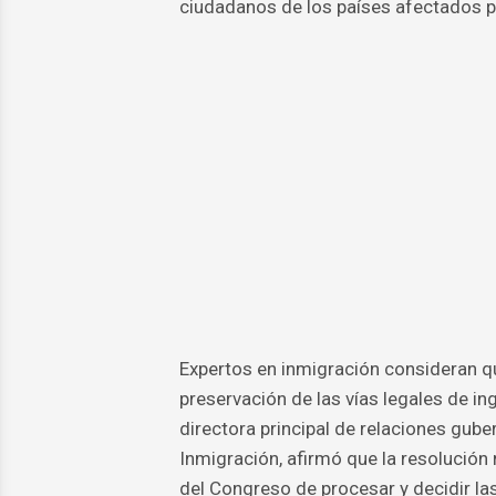
ciudadanos de los países afectados po
Expertos en inmigración consideran que 
preservación de las vías legales de i
directora principal de relaciones gu
Inmigración, afirmó que la resolución
del Congreso de procesar y decidir las