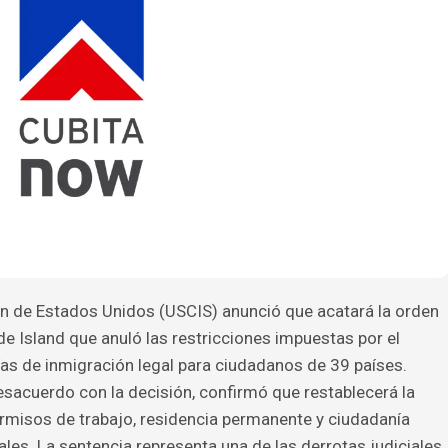
ón de Estados Unidos (USCIS) anunció que acatará la orden
de Island que anuló las restricciones impuestas por el
as de inmigración legal para ciudadanos de 39 países.
sacuerdo con la decisión, confirmó que restablecerá la
permisos de trabajo, residencia permanente y ciudadanía
les. La sentencia representa una de las derrotas judiciales