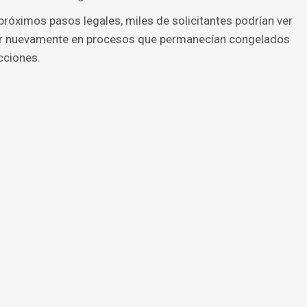
próximos pasos legales, miles de solicitantes podrían ver
ar nuevamente en procesos que permanecían congelados
cciones.