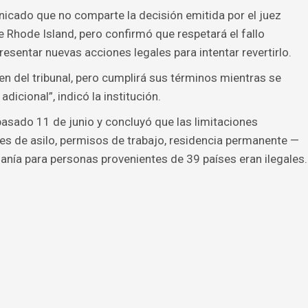
icado que no comparte la decisión emitida por el juez
e Rhode Island, pero confirmó que respetará el fallo
resentar nuevas acciones legales para intentar revertirlo.
n del tribunal, pero cumplirá sus términos mientras se
adicional”, indicó la institución.
 pasado 11 de junio y concluyó que las limitaciones
des de asilo, permisos de trabajo, residencia permanente —
ía para personas provenientes de 39 países eran ilegales.