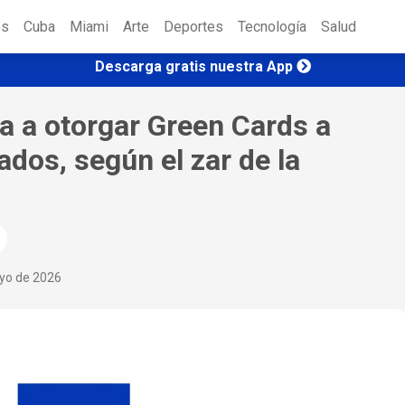
es
Cuba
Miami
Arte
Deportes
Tecnología
Salud
Descarga gratis nuestra App
a a otorgar Green Cards a
dos, según el zar de la
ayo de 2026