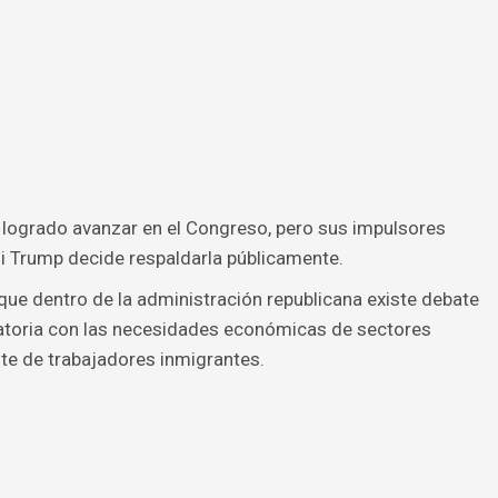
 logrado avanzar en el Congreso, pero sus impulsores
i Trump decide respaldarla públicamente.
ue dentro de la administración republicana existe debate
ratoria con las necesidades económicas de sectores
e de trabajadores inmigrantes.