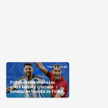
Hace 6 horas
Policía revela amenazas
sobre Messi y Cristiano
Ronaldo en Mundial de Fútbol