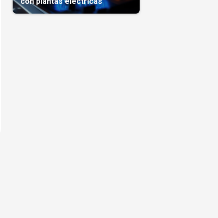
con plantas eléctricas