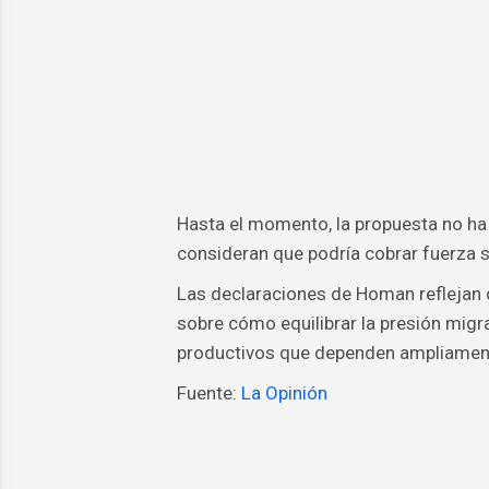
Hasta el momento, la propuesta no ha
consideran que podría cobrar fuerza s
Las declaraciones de Homan reflejan q
sobre cómo equilibrar la presión mig
productivos que dependen ampliament
Fuente:
La Opinión