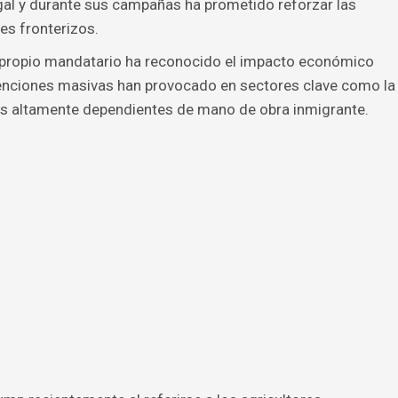
egal y durante sus campañas ha prometido reforzar las
es fronterizos.
 propio mandatario ha reconocido el impacto económico
tenciones masivas han provocado en sectores clave como la
rias altamente dependientes de mano de obra inmigrante.