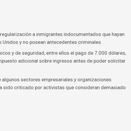
e regularización a inmigrantes indocumentados que hayan
s Unidos y no posean antecedentes criminales.
micos y de seguridad, entre ellos el pago de 7.000 dólares,
mpuesto adicional sobre ingresos antes de poder solicitar
e algunos sectores empresariales y organizaciones
ha sido criticado por activistas que consideran demasiado