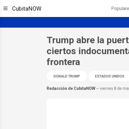
CubitaNOW
Popular
Trump abre la puert
ciertos indocumenta
frontera
DONALD TRUMP
ESTADOS UNIDOS
Redacción de CubitaNOW
~ viernes 8 de m