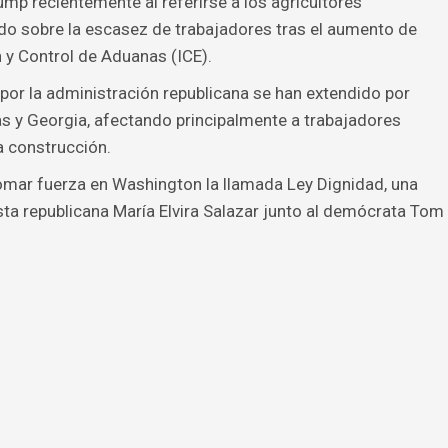
ump recientemente al referirse a los agricultores
do sobre la escasez de trabajadores tras el aumento de
n y Control de Aduanas (ICE).
or la administración republicana se han extendido por
as y Georgia, afectando principalmente a trabajadores
a construcción.
omar fuerza en Washington la llamada Ley Dignidad, una
ta republicana María Elvira Salazar junto al demócrata Tom