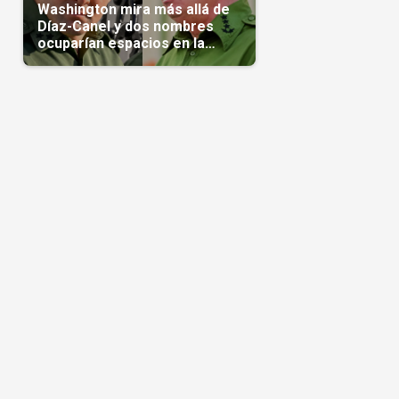
Washington mira más allá de
Díaz-Canel y dos nombres
ocuparían espacios en la
transición