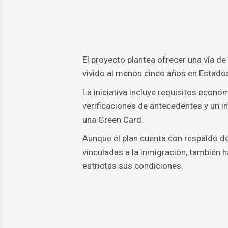
El proyecto plantea ofrecer una vía d
vivido al menos cinco años en Estado
La iniciativa incluye requisitos econó
verificaciones de antecedentes y un i
una Green Card.
Aunque el plan cuenta con respaldo d
vinculadas a la inmigración, también 
estrictas sus condiciones.