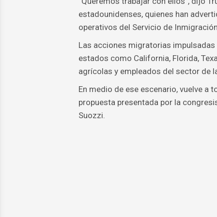
“Queremos trabajar con ellos”, dijo Tr
estadounidenses, quienes han adverti
operativos del Servicio de Inmigració
Las acciones migratorias impulsadas p
estados como California, Florida, Tex
agrícolas y empleados del sector de l
En medio de ese escenario, vuelve a t
propuesta presentada por la congresis
Suozzi.