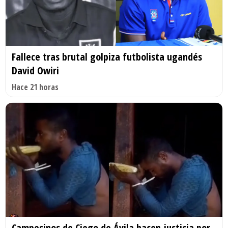
Fallece tras brutal golpiza futbolista ugandés
David Owiri
Hace 21 horas
Campesinos de Ciego de Ávila hacen justicia por