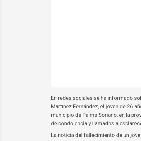
En redes sociales se ha informado so
Martínez Fernández, el joven de 26 a
municipio de Palma Soriano, en la pr
de condolencia y llamados a esclarece
La noticia del fallecimiento de un jo