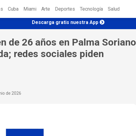
es
Cuba
Miami
Arte
Deportes
Tecnología
Salud
Descarga gratis nuestra App
ven de 26 años en Palma Soriano
a; redes sociales piden
nio de 2026