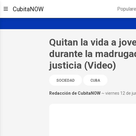
CubitaNOW
Popular
Quitan la vida a jo
durante la madrugad
justicia (Video)
SOCIEDAD
CUBA
Redacción de CubitaNOW
~ viernes 12 de ju