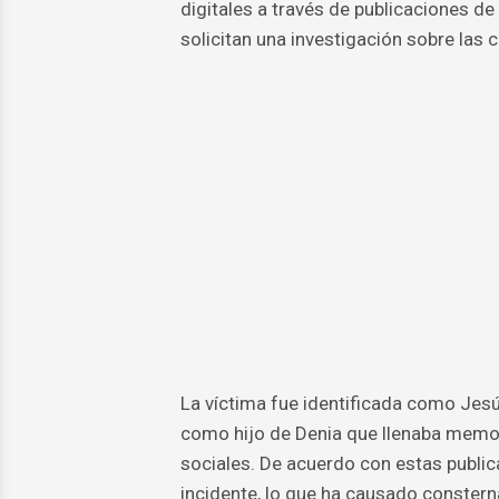
digitales a través de publicaciones de
solicitan una investigación sobre las 
La víctima fue identificada como Jes
como hijo de Denia que llenaba memo
sociales. De acuerdo con estas publica
incidente, lo que ha causado constern