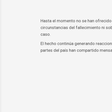
Hasta el momento no se han ofrecido d
circunstancias del fallecimiento ni so
caso.
El hecho continúa generando reaccione
partes del país han compartido mensaj