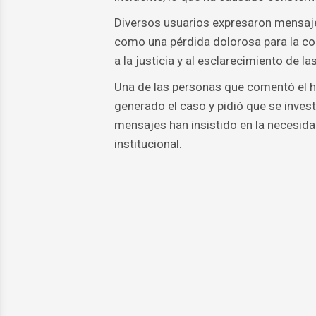
Diversos usuarios expresaron mensajes
como una pérdida dolorosa para la co
a la justicia y al esclarecimiento de l
Una de las personas que comentó el h
generado el caso y pidió que se inves
mensajes han insistido en la necesida
institucional.