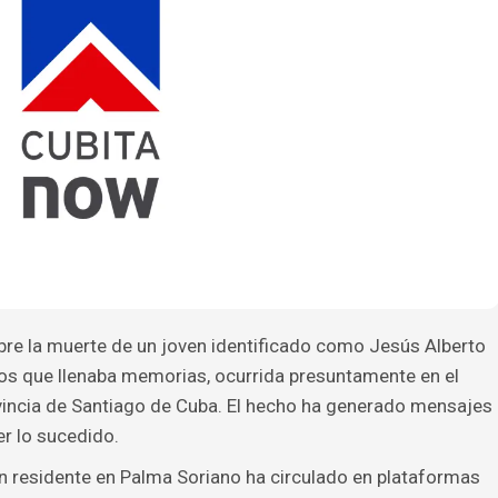
bre la muerte de un joven identificado como Jesús Alberto
ños que llenaba memorias, ocurrida presuntamente en el
ovincia de Santiago de Cuba. El hecho ha generado mensajes
r lo sucedido.
ven residente en Palma Soriano ha circulado en plataformas