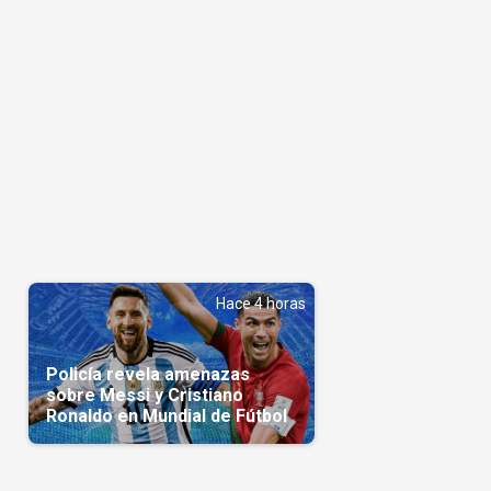
Hace 4 horas
Policía revela amenazas
sobre Messi y Cristiano
Ronaldo en Mundial de Fútbol