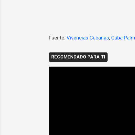
Fuente:
Vivencias Cubanas
,
Cuba Palm
RECOMENDADO PARA TI