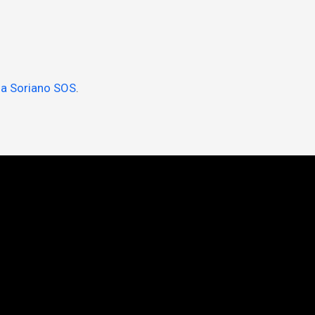
a Soriano SOS
.