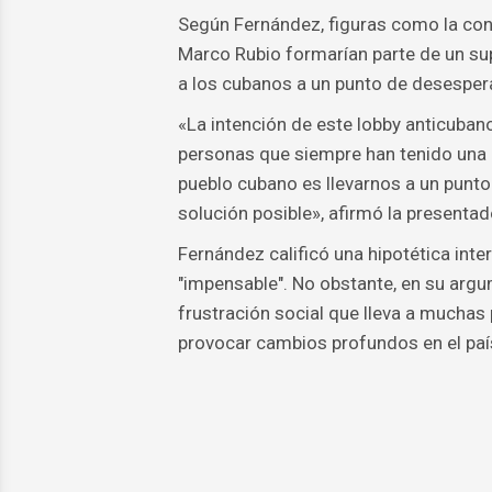
Según Fernández, figuras como la cong
Marco Rubio formarían parte de un supu
a los cubanos a un punto de desesperac
«La intención de este lobby anticubano,
personas que siempre han tenido una 
pueblo cubano es llevarnos a un punto
solución posible», afirmó la presentad
Fernández calificó una hipotética inter
"impensable". No obstante, en su argu
frustración social que lleva a muchas
provocar cambios profundos en el paí