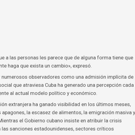
ue a las personas les parece que de alguna forma tiene que
ente haga que exista un cambio», expresó.
or numerosos observadores como una admisión implícita de
 social que atraviesa Cuba ha generado una percepción cada
nte al actual modelo político y económico.
ión extranjera ha ganado visibilidad en los últimos meses,
 apagones, la escasez de alimentos, la emigración masiva 
Mientras el Gobierno cubano insiste en atribuir la crisis
a las sanciones estadounidenses, sectores críticos