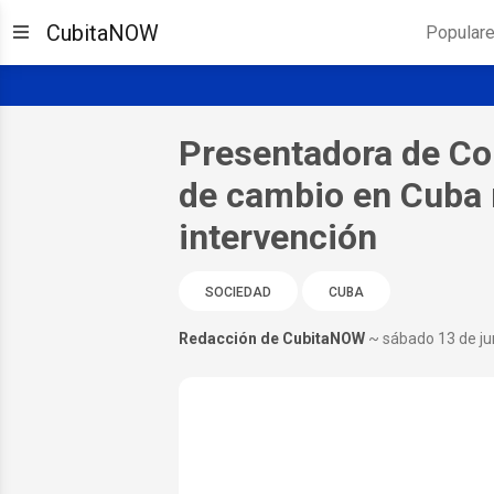
CubitaNOW
Popular
Presentadora de Co
de cambio en Cuba 
intervención
SOCIEDAD
CUBA
Redacción de CubitaNOW
~ sábado 13 de ju