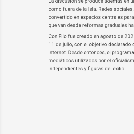
La discusión se produce además en un 
como fuera de la Isla. Redes sociales
convertido en espacios centrales para
que van desde reformas graduales hast
Con Filo fue creado en agosto de 202
11 de julio, con el objetivo declarado 
internet. Desde entonces, el program
mediáticos utilizados por el oficialism
independientes y figuras del exilio.