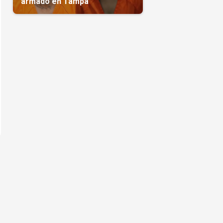
armado en Tampa