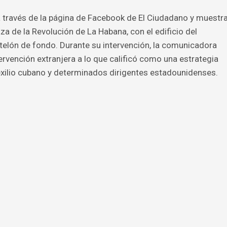
 a través de la página de Facebook de El Ciudadano y muestr
a de la Revolución de La Habana, con el edificio del
 telón de fondo. Durante su intervención, la comunicadora
tervención extranjera a lo que calificó como una estrategia
exilio cubano y determinados dirigentes estadounidenses.