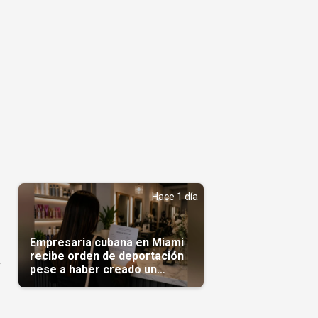
Hace 1 día
Empresaria cubana en Miami
recibe orden de deportación
y
pese a haber creado un
negocio