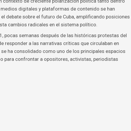
contexto de creciente polarización política tanto dentro
, medios digitales y plataformas de contenido se han
 el debate sobre el futuro de Cuba, amplificando posiciones
a cambios radicales en el sistema político.
1, pocas semanas después de las históricas protestas del
de responder a las narrativas críticas que circulaban en
a se ha consolidado como uno de los principales espacios
o para confrontar a opositores, activistas, periodistas