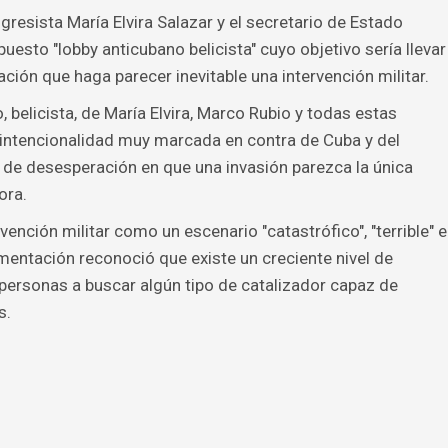
resista María Elvira Salazar y el secretario de Estado
esto "lobby anticubano belicista" cuyo objetivo sería llevar
ión que haga parecer inevitable una intervención militar.
 belicista, de María Elvira, Marco Rubio y todas estas
intencionalidad muy marcada en contra de Cuba y del
 de desesperación en que una invasión parezca la única
ora.
vención militar como un escenario "catastrófico", "terrible" e
mentación reconoció que existe un creciente nivel de
 personas a buscar algún tipo de catalizador capaz de
s.