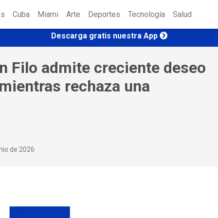
es
Cuba
Miami
Arte
Deportes
Tecnología
Salud
Descarga gratis nuestra App
n Filo admite creciente deseo
mientras rechaza una
nio de 2026