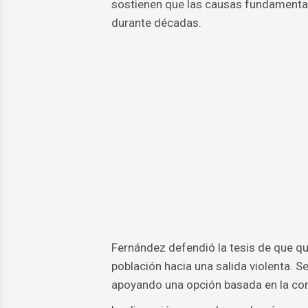
sostienen que las causas fundamenta
durante décadas.
Fernández defendió la tesis de que q
población hacia una salida violenta. 
apoyando una opción basada en la con