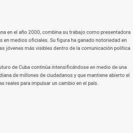
ana en el año 2000, combina su trabajo como presentadora
s en medios oficiales. Su figura ha ganado notoriedad en
s jóvenes más visibles dentro de la comunicación política
 futuro de Cuba continúa intensificándose en medio de una
idiana de millones de ciudadanos y que mantiene abierto el
as reales para impulsar un cambio en el país.