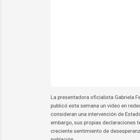
La presentadora oficialista Gabriela F
publicó esta semana un video en redes
consideran una intervención de Estado
embargo, sus propias declaraciones t
creciente sentimiento de desesperan
población.