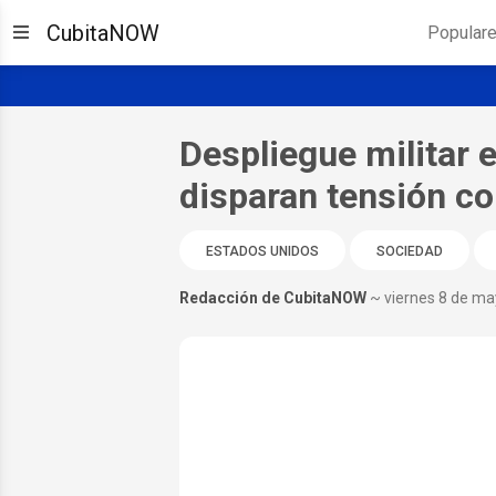
CubitaNOW
Popular
Despliegue militar 
disparan tensión c
ESTADOS UNIDOS
SOCIEDAD
Redacción de CubitaNOW
~ viernes 8 de m