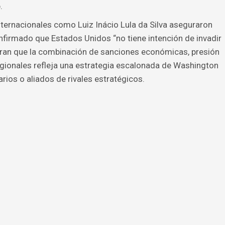
.
internacionales como Luiz Inácio Lula da Silva aseguraron
firmado que Estados Unidos “no tiene intención de invadir
eran que la combinación de sanciones económicas, presión
egionales refleja una estrategia escalonada de Washington
ios o aliados de rivales estratégicos.