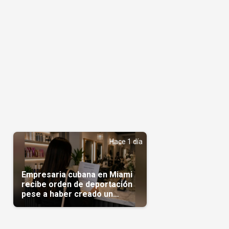
Hace 1 día
Empresaria cubana en Miami
recibe orden de deportación
pese a haber creado un
negocio