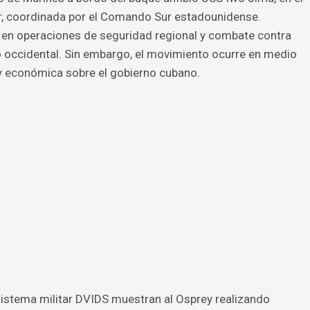
r, coordinada por el Comando Sur estadounidense.
a en operaciones de seguridad regional y combate contra
o occidental. Sin embargo, el movimiento ocurre en medio
 y económica sobre el gobierno cubano.
sistema militar DVIDS muestran al Osprey realizando