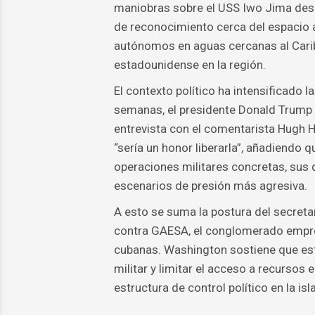
maniobras sobre el USS Iwo Jima desde
de reconocimiento cerca del espacio
autónomos en aguas cercanas al Caribe
estadounidense en la región.
El contexto político ha intensificado 
semanas, el presidente Donald Trump 
entrevista con el comentarista Hugh H
“sería un honor liberarla”, añadiendo 
operaciones militares concretas, sus
escenarios de presión más agresiva.
A esto se suma la postura del secret
contra GAESA, el conglomerado empre
cubanas. Washington sostiene que est
militar y limitar el acceso a recursos
estructura de control político en la isla