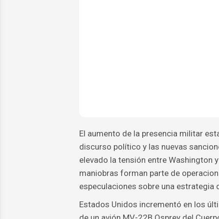
El aumento de la presencia militar est
discurso político y las nuevas sancio
elevado la tensión entre Washington 
maniobras forman parte de operaciones
especulaciones sobre una estrategia 
Estados Unidos incrementó en los últi
de un avión MV-22B Osprey del Cuerpo