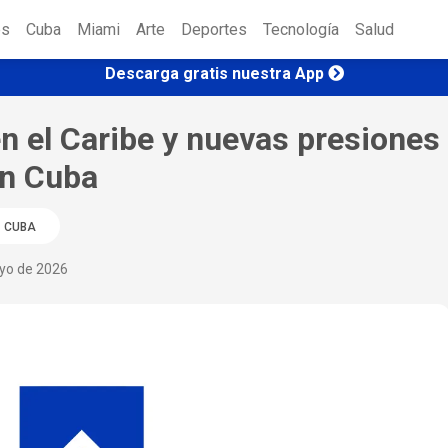
es
Cuba
Miami
Arte
Deportes
Tecnología
Salud
Descarga gratis nuestra App
en el Caribe y nuevas presiones
on Cuba
CUBA
ayo de 2026