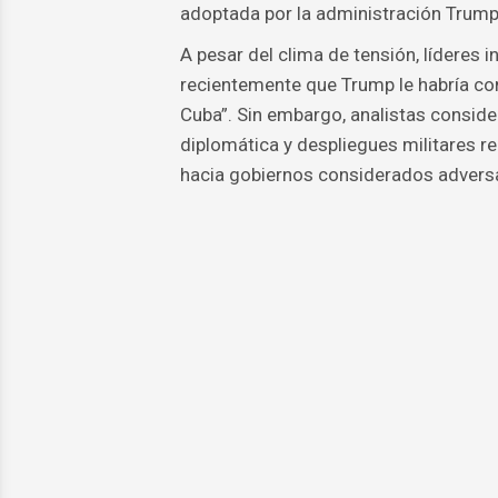
adoptada por la administración Trump
A pesar del clima de tensión, líderes 
recientemente que Trump le habría con
Cuba”. Sin embargo, analistas consid
diplomática y despliegues militares r
hacia gobiernos considerados adversar