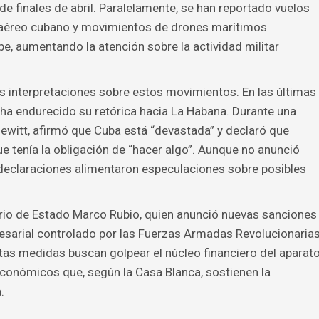
 finales de abril. Paralelamente, se han reportado vuelos
 aéreo cubano y movimientos de drones marítimos
, aumentando la atención sobre la actividad militar
las interpretaciones sobre estos movimientos. En las últimas
ha endurecido su retórica hacia La Habana. Durante una
ewitt, afirmó que Cuba está “devastada” y declaró que
que tenía la obligación de “hacer algo”. Aunque no anunció
 declaraciones alimentaron especulaciones sobre posibles
ario de Estado Marco Rubio, quien anunció nuevas sanciones
sarial controlado por las Fuerzas Armadas Revolucionaria
as medidas buscan golpear el núcleo financiero del aparat
 económicos que, según la Casa Blanca, sostienen la
.