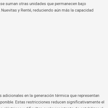
tas se suman otras unidades que permanecen bajo
Nuevitas y Renté, reduciendo aún más la capacidad
es adicionales en la generación térmica que representan
nible. Estas restricciones reducen significativamente el