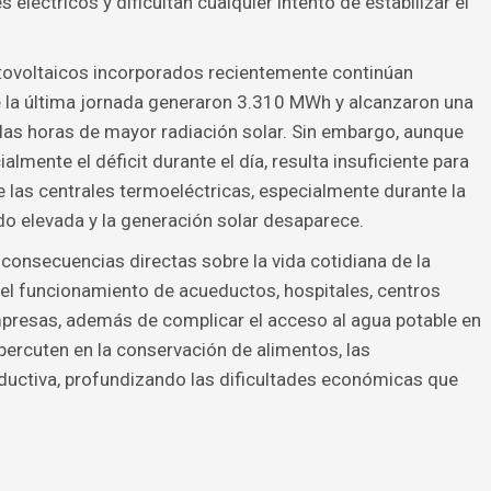
léctricos y dificultan cualquier intento de estabilizar el
otovoltaicos incorporados recientemente continúan
e la última jornada generaron 3.310 MWh y alcanzaron una
as horas de mayor radiación solar. Sin embargo, aunque
almente el déficit durante el día, resulta insuficiente para
las centrales termoeléctricas, especialmente durante la
o elevada y la generación solar desaparece.
 consecuencias directas sobre la vida cotidiana de la
 el funcionamiento de acueductos, hospitales, centros
presas, además de complicar el acceso al agua potable en
rcuten en la conservación de alimentos, las
ductiva, profundizando las dificultades económicas que