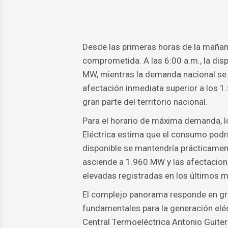
Desde las primeras horas de la maña
comprometida. A las 6:00 a.m., la dis
MW, mientras la demanda nacional se 
afectación inmediata superior a los 1
gran parte del territorio nacional.
Para el horario de máxima demanda, l
Eléctrica estima que el consumo podr
disponible se mantendría prácticament
asciende a 1.960 MW y las afectacione
elevadas registradas en los últimos 
El complejo panorama responde en gra
fundamentales para la generación eléct
Central Termoeléctrica Antonio Guitera