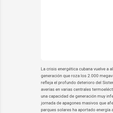
La crisis energética cubana vuelve a al
generación que roza los 2.000 megava
refleja el profundo deterioro del Sis
averías en varias centrales termoeléc
una capacidad de generación muy infe
jornada de apagones masivos que afec
parques solares ha aportado energía a