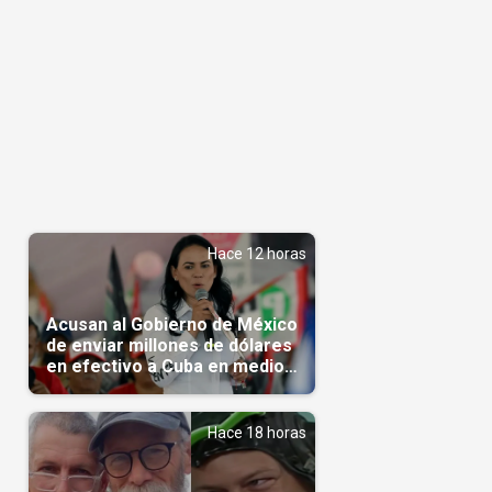
Hace 12 horas
Acusan al Gobierno de México
de enviar millones de dólares
en efectivo a Cuba en medio
de la crisis de la Isla
Hace 18 horas