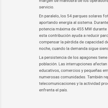
margen de maniobra de los operadores e
servicio.
En paralelo, los 54 parques solares f
aportando energía al sistema. Durant
potencia máxima de 455 MW durante l
esta contribución ayuda a reducir parci
compensar la pérdida de capacidad de 
noche, cuando la demanda sigue siend
La persistencia de los apagones tiene
población. Las interrupciones afectan
educativos, comercios y pequeñas em
numerosas comunidades. También repe
telecomunicaciones y la actividad pro
enfrenta el país.