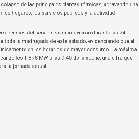
 colapso de las principales plantas térmicas, agravando una
los hogares, los servicios públicos y la actividad
errupciones del servicio se mantuvieron durante las 24
te toda la madrugada de este sábado, evidenciando que el
a únicamente en los horarios de mayor consumo. La máxima
alcanzó los 1.878 MW a las 9:40 de la noche, una cifra que
ara la jornada actual.