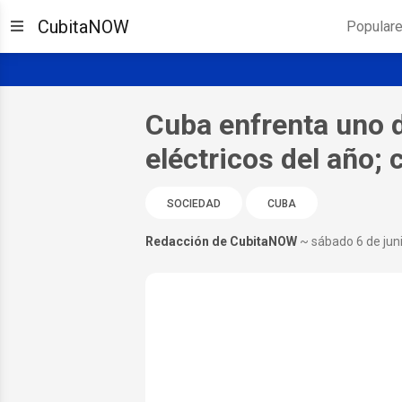
CubitaNOW
Popular
Cuba enfrenta uno d
eléctricos del año; 
SOCIEDAD
CUBA
Redacción de CubitaNOW
~ sábado 6 de jun