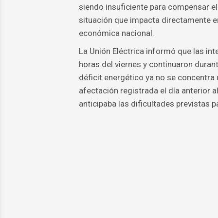
siendo insuficiente para compensar el
situación que impacta directamente en 
económica nacional.
La Unión Eléctrica informó que las int
horas del viernes y continuaron duran
déficit energético ya no se concentr
afectación registrada el día anterior 
anticipaba las dificultades previstas p