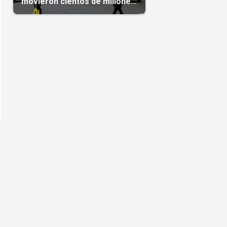
movieron cientos de millones
de dólares