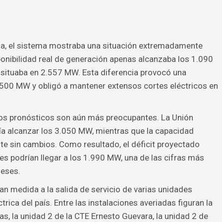
na, el sistema mostraba una situación extremadamente
ponibilidad real de generación apenas alcanzaba los 1.090
situaba en 2.557 MW. Esta diferencia provocó una
.500 MW y obligó a mantener extensos cortes eléctricos en
os pronósticos son aún más preocupantes. La Unión
ía alcanzar los 3.050 MW, mientras que la capacidad
e sin cambios. Como resultado, el déficit proyectado
s podrían llegar a los 1.990 MW, una de las cifras más
meses.
n medida a la salida de servicio de varias unidades
rica del país. Entre las instalaciones averiadas figuran la
s, la unidad 2 de la CTE Ernesto Guevara, la unidad 2 de