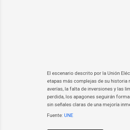
El escenario descrito por la Unión El
etapas más complejas de su historia r
averías, la falta de inversiones y las 
perdida, los apagones seguirán forman
sin señales claras de una mejoría inme
Fuente:
UNE