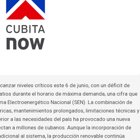
canzar niveles críticos este 6 de junio, con un déficit de
tios durante el horario de máxima demanda, una cifra que
tema Electroenergético Nacional (SEN). La combinación de
tricas, mantenimientos prolongados, limitaciones técnicas y
rior a las necesidades del país ha provocado una nueva
tan a millones de cubanos. Aunque la incorporación de
dicional al sistema, la producción renovable continúa