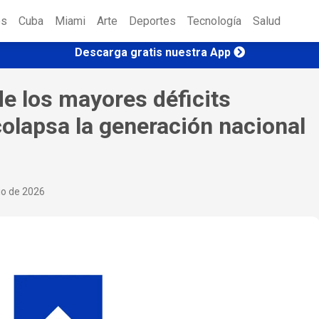
es
Cuba
Miami
Arte
Deportes
Tecnología
Salud
Descarga gratis nuestra App
e los mayores déficits
colapsa la generación nacional
io de 2026