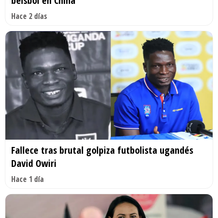
béisbol en China
Hace 2 días
Fallece tras brutal golpiza futbolista ugandés
David Owiri
Hace 1 día