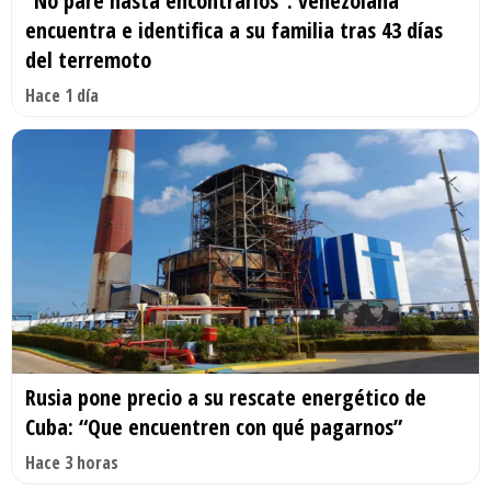
“No paré hasta encontrarlos”: venezolana
encuentra e identifica a su familia tras 43 días
del terremoto
Hace 1 día
Rusia pone precio a su rescate energético de
Cuba: “Que encuentren con qué pagarnos”
Hace 3 horas