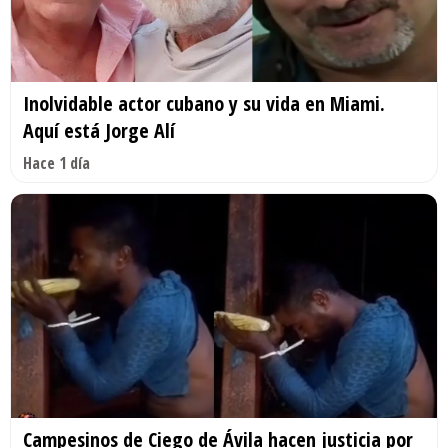
Inolvidable actor cubano y su vida en Miami.
Aquí está Jorge Alí
Hace 1 día
Campesinos de Ciego de Ávila hacen justicia por