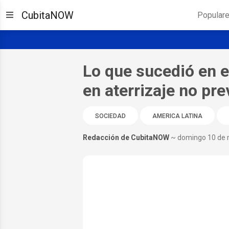
CubitaNOW
Popular
Lo que sucedió en 
en aterrizaje no pr
SOCIEDAD
AMERICA LATINA
Redacción de CubitaNOW
~ domingo 10 de 