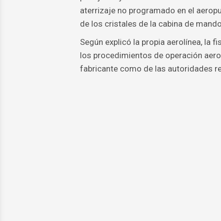
aterrizaje no programado en el aeropu
de los cristales de la cabina de mando
Según explicó la propia aerolínea, la
los procedimientos de operación aeron
fabricante como de las autoridades re