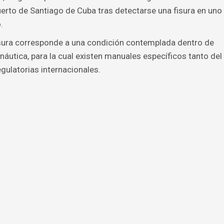
erto de Santiago de Cuba tras detectarse una fisura en uno
.
 fisura corresponde a una condición contemplada dentro de
áutica, para la cual existen manuales específicos tanto del
gulatorias internacionales.