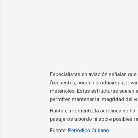
Especialistas en aviación señalan que 
frecuentes, pueden producirse por va
materiales. Estas estructuras suelen 
permiten mantener la integridad del vu
Hasta el momento, la aerolínea no ha 
pasajeros a bordo ni sobre posibles re
Fuente:
Periódico Cubano