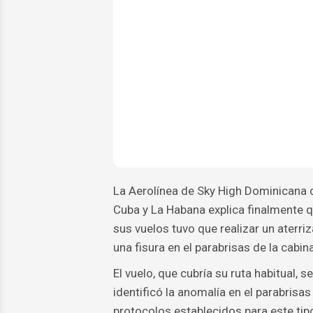
La Aerolínea de Sky High Dominicana q
Cuba y La Habana explica finalmente 
sus vuelos tuvo que realizar un aterr
una fisura en el parabrisas de la cabi
El vuelo, que cubría su ruta habitual,
identificó la anomalía en el parabrisas 
protocolos establecidos para este tip