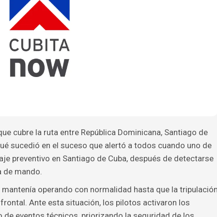
ue cubre la ruta entre República Dominicana, Santiago de
qué sucedió en el suceso que alertó a todos cuando uno de
izaje preventivo en Santiago de Cuba, después de detectarse
na de mando.
 se mantenía operando con normalidad hasta que la tripulació
frontal. Ante esta situación, los pilotos activaron los
o de eventos técnicos, priorizando la seguridad de los