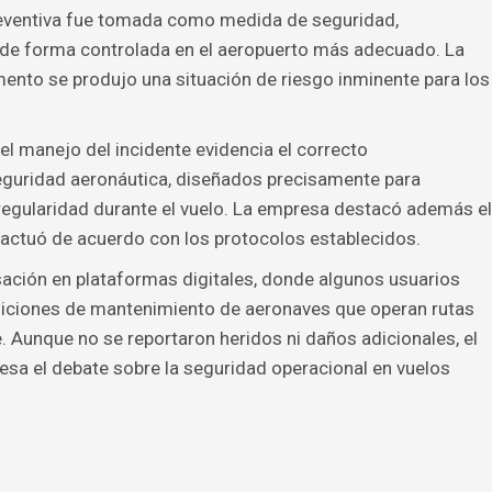
reventiva fue tomada como medida de seguridad,
 de forma controlada en el aeropuerto más adecuado. La
to se produjo una situación de riesgo inminente para los
l manejo del incidente evidencia el correcto
eguridad aeronáutica, diseñados precisamente para
rregularidad durante el vuelo. La empresa destacó además el
e actuó de acuerdo con los protocolos establecidos.
sación en plataformas digitales, donde algunos usuarios
diciones de mantenimiento de aeronaves que operan rutas
. Aunque no se reportaron heridos ni daños adicionales, el
sa el debate sobre la seguridad operacional en vuelos