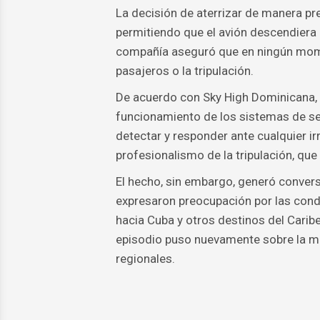
La decisión de aterrizar de manera p
permitiendo que el avión descendiera
compañía aseguró que en ningún momen
pasajeros o la tripulación.
De acuerdo con Sky High Dominicana, e
funcionamiento de los sistemas de s
detectar y responder ante cualquier i
profesionalismo de la tripulación, qu
El hecho, sin embargo, generó conver
expresaron preocupación por las con
hacia Cuba y otros destinos del Caribe
episodio puso nuevamente sobre la me
regionales.