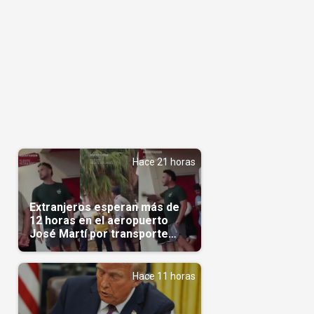
Hace 21 horas
Extranjeros esperan más de
12 horas en el aeropuerto
José Martí por transporte
reservado semanas
antes(Video)
Hace 11 horas