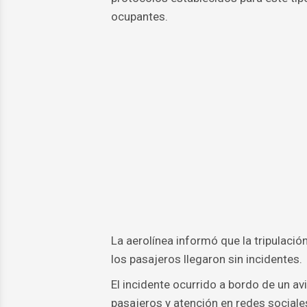
ocupantes.
La aerolínea informó que la tripulaci
los pasajeros llegaron sin incidentes.
El incidente ocurrido a bordo de un a
pasajeros y atención en redes sociales