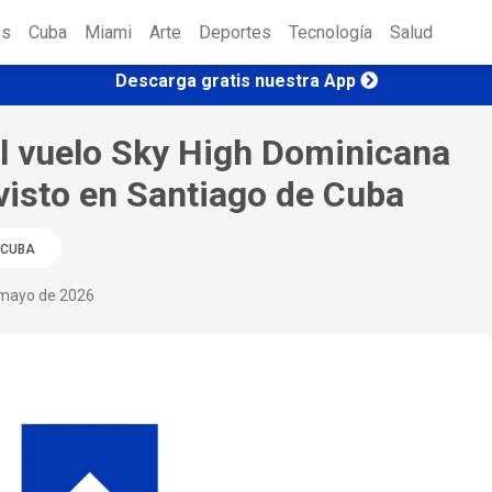
es
Cuba
Miami
Arte
Deportes
Tecnología
Salud
Descarga gratis nuestra App
el vuelo Sky High Dominicana
evisto en Santiago de Cuba
CUBA
mayo de 2026