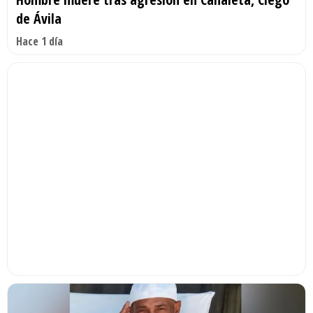
de Ávila
Hace 1 día