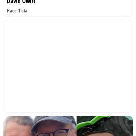
David Owiri
Hace 1 día