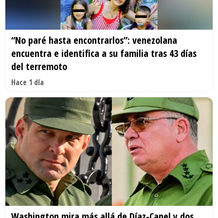
“No paré hasta encontrarlos”: venezolana
encuentra e identifica a su familia tras 43 días
del terremoto
Hace 1 día
Washington mira más allá de Díaz-Canel y dos