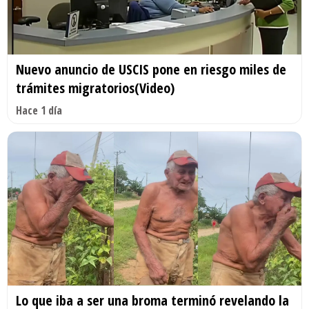
Nuevo anuncio de USCIS pone en riesgo miles de
trámites migratorios(Video)
Hace 1 día
Lo que iba a ser una broma terminó revelando la