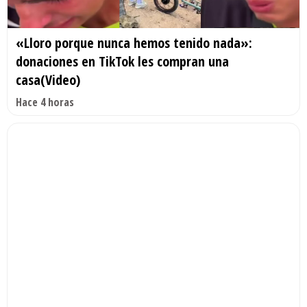
«Lloro porque nunca hemos tenido nada»:
donaciones en TikTok les compran una
casa(Video)
Hace 4 horas