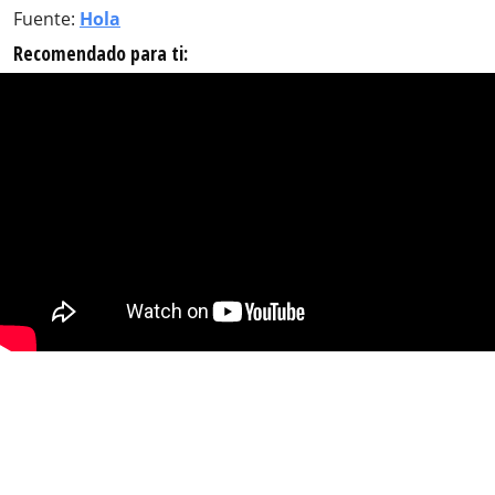
Fuente:
Hola
Recomendado para ti: