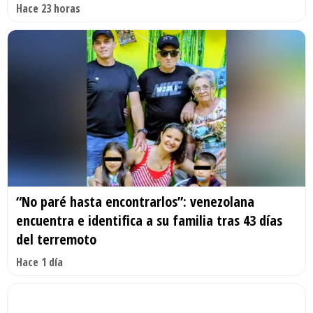
Hace 23 horas
“No paré hasta encontrarlos”: venezolana
encuentra e identifica a su familia tras 43 días
del terremoto
Hace 1 día