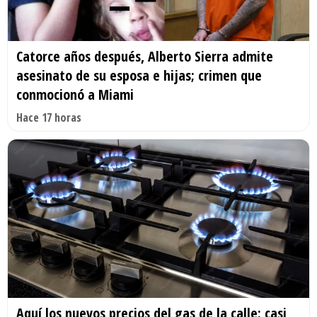
Catorce años después, Alberto Sierra admite
asesinato de su esposa e hijas; crimen que
conmocionó a Miami
Hace 17 horas
Aquí los nuevos precios del gas de la calle; casi