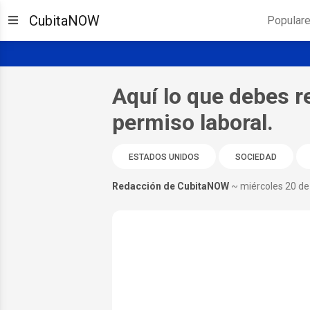
CubitaNOW
Popular
Aquí lo que debes r
permiso laboral.
ESTADOS UNIDOS
SOCIEDAD
Redacción de CubitaNOW
~ miércoles 20 d