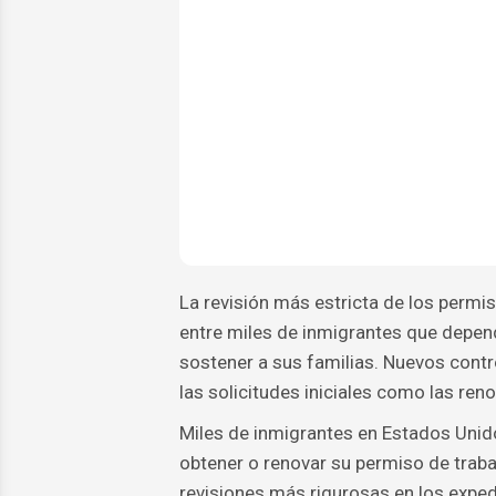
La revisión más estricta de los permi
entre miles de inmigrantes que depe
sostener a sus familias. Nuevos cont
las solicitudes iniciales como las ren
Miles de inmigrantes en Estados Uni
obtener o renovar su permiso de trab
revisiones más rigurosas en los expe