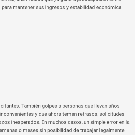
para mantener sus ingresos y estabilidad económica.
icitantes. También golpea a personas que llevan años
 inconvenientes y que ahora temen retrasos, solicitudes
azos inesperados. En muchos casos, un simple error en la
manas o meses sin posibilidad de trabajar legalmente.