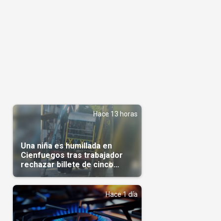
Hace 13 horas
Una niña es humillada en
Cienfuegos tras trabajador
rechazar billete de cinco
pesos
Hace 1 día