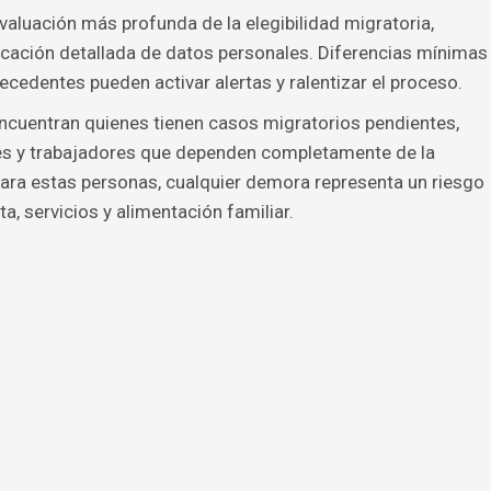
valuación más profunda de la elegibilidad migratoria,
ficación detallada de datos personales. Diferencias mínimas
cedentes pueden activar alertas y ralentizar el proceso.
encuentran quienes tienen casos migratorios pendientes,
es y trabajadores que dependen completamente de la
Para estas personas, cualquier demora representa un riesgo
a, servicios y alimentación familiar.