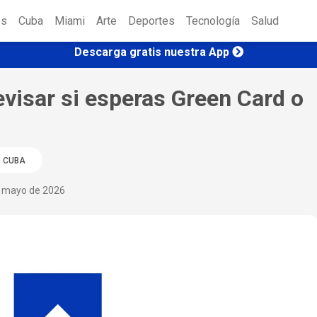
es
Cuba
Miami
Arte
Deportes
Tecnología
Salud
Descarga gratis nuestra App
evisar si esperas Green Card o
CUBA
e mayo de 2026