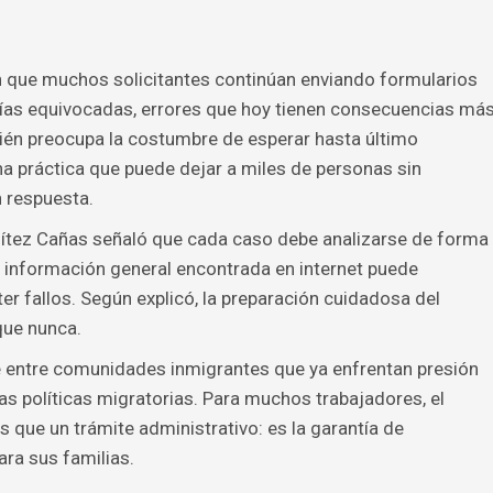
n que muchos solicitantes continúan enviando formularios
ías equivocadas, errores que hoy tienen consecuencias má
ién preocupa la costumbre de esperar hasta último
na práctica que puede dejar a miles de personas sin
 respuesta.
ítez Cañas señaló que cada caso debe analizarse de forma
n información general encontrada en internet puede
r fallos. Según explicó, la preparación cuidadosa del
que nunca.
 entre comunidades inmigrantes que ya enfrentan presión
s políticas migratorias. Para muchos trabajadores, el
que un trámite administrativo: es la garantía de
ara sus familias.