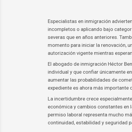
Especialistas en inmigración advierte
incompletos o aplicando bajo categor
severas que en años anteriores. Tamb
momento para iniciar la renovación, u
autorización vigente mientras esperan
El abogado de inmigración Héctor Ben
individual y que confiar únicamente e
aumentar las probabilidades de comete
expediente es ahora más importante 
La incertidumbre crece especialmente
económica y cambios constantes en la
permiso laboral representa mucho más 
continuidad, estabilidad y seguridad p