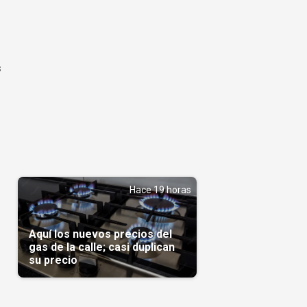
s
Hace 19 horas
Aquí los nuevos precios del
gas de la calle; casi duplican
su precio