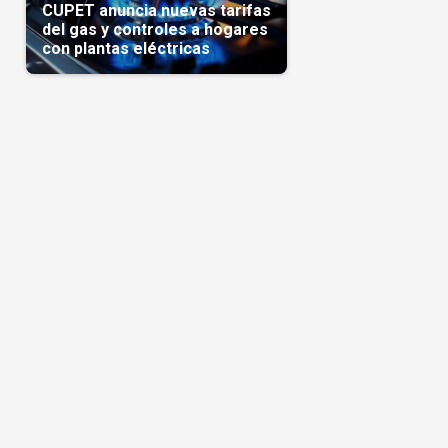
CUPET anuncia nuevas tarifas
del gas y controles a hogares
con plantas eléctricas