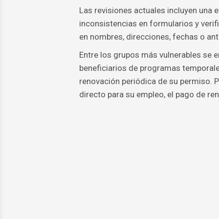
Las revisiones actuales incluyen una e
inconsistencias en formularios y veri
en nombres, direcciones, fechas o ante
Entre los grupos más vulnerables se 
beneficiarios de programas temporal
renovación periódica de su permiso. 
directo para su empleo, el pago de rent