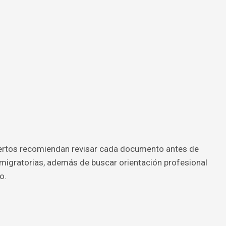
pertos recomiendan revisar cada documento antes de
s migratorias, además de buscar orientación profesional
o.