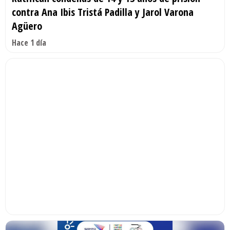
contra Ana Ibis Tristá Padilla y Jarol Varona
Agüero
Hace 1 día