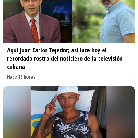
Aquí Juan Carlos Tejedor; así luce hoy el
recordado rostro del noticiero de la televisión
cubana
Hace 16 horas