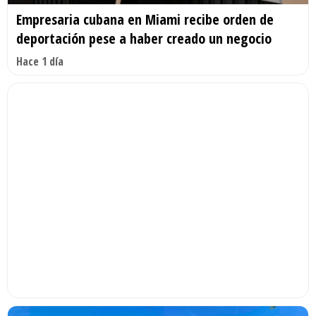
Empresaria cubana en Miami recibe orden de
deportación pese a haber creado un negocio
Hace 1 día