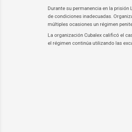
Durante su permanencia en la prisión 
de condiciones inadecuadas. Organiza
múltiples ocasiones un régimen penit
La organización Cubalex calificó el ca
el régimen continúa utilizando las ex