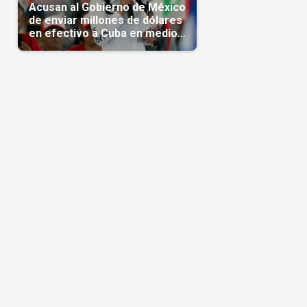
Acusan al Gobierno de México
de enviar millones de dólares
en efectivo a Cuba en medio
de la crisis de la Isla