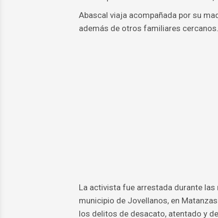
Abascal viaja acompañada por su madr
además de otros familiares cercanos
La activista fue arrestada durante las
municipio de Jovellanos, en Matanzas
los delitos de desacato, atentado y d