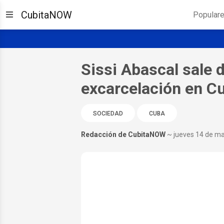
CubitaNOW
Popular
Sissi Abascal sale d
excarcelación en C
SOCIEDAD
CUBA
Redacción de CubitaNOW
~ jueves 14 de m