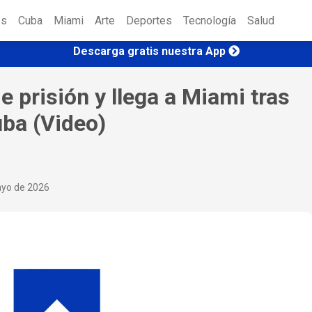
es
Cuba
Miami
Arte
Deportes
Tecnología
Salud
Descarga gratis nuestra App
e prisión y llega a Miami tras
uba (Video)
ayo de 2026