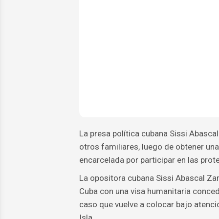
La presa política cubana Sissi Abasca
otros familiares, luego de obtener un
encarcelada por participar en las prot
La opositora cubana Sissi Abascal Za
Cuba con una visa humanitaria conced
caso que vuelve a colocar bajo atención
Isla.