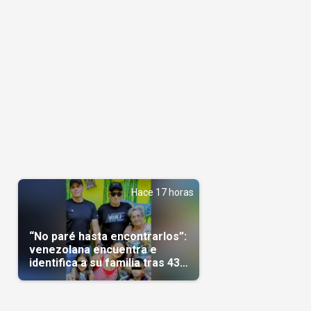
Hace 17 horas
“No paré hasta encontrarlos”:
venezolana encuentra e
identifica a su familia tras 43
días del terremoto