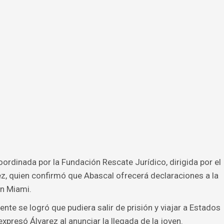
oordinada por la Fundación Rescate Jurídico, dirigida por el
ez, quien confirmó que Abascal ofrecerá declaraciones a la
en Miami.
nte se logró que pudiera salir de prisión y viajar a Estados
xpresó Álvarez al anunciar la llegada de la joven.