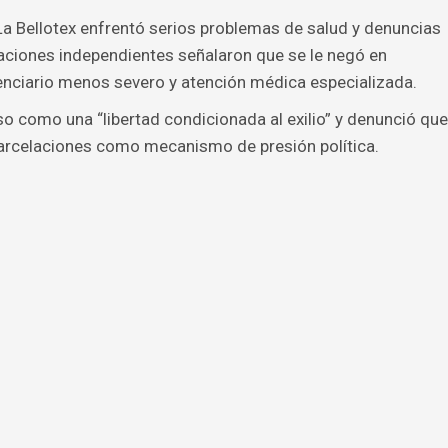
La Bellotex enfrentó serios problemas de salud y denuncias
ciones independientes señalaron que se le negó en
enciario menos severo y atención médica especializada.
so como una “libertad condicionada al exilio” y denunció que
carcelaciones como mecanismo de presión política.