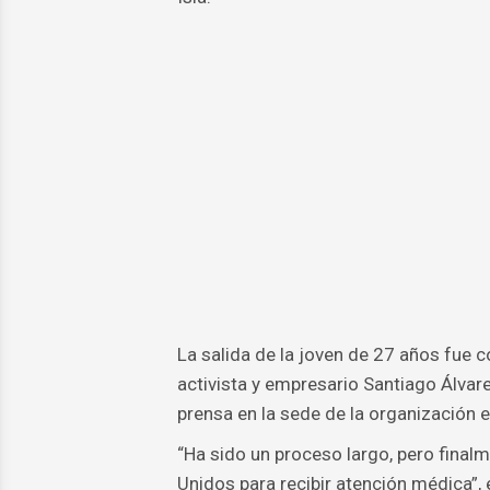
La salida de la joven de 27 años fue c
activista y empresario Santiago Álvar
prensa en la sede de la organización 
“Ha sido un proceso largo, pero finalme
Unidos para recibir atención médica”, e