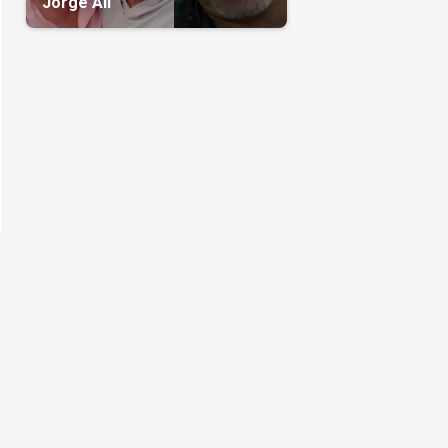
Jorge Alí