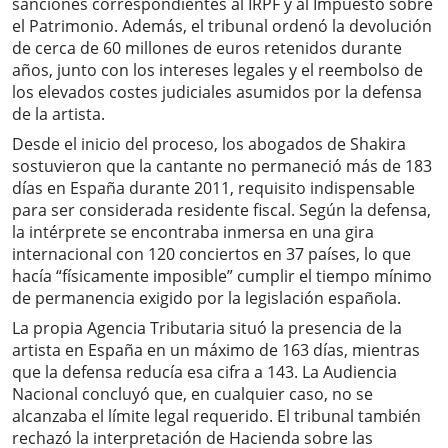
sanciones correspondientes al IRPF y al Impuesto sobre
el Patrimonio. Además, el tribunal ordenó la devolución
de cerca de 60 millones de euros retenidos durante
años, junto con los intereses legales y el reembolso de
los elevados costes judiciales asumidos por la defensa
de la artista.
Desde el inicio del proceso, los abogados de Shakira
sostuvieron que la cantante no permaneció más de 183
días en España durante 2011, requisito indispensable
para ser considerada residente fiscal. Según la defensa,
la intérprete se encontraba inmersa en una gira
internacional con 120 conciertos en 37 países, lo que
hacía “físicamente imposible” cumplir el tiempo mínimo
de permanencia exigido por la legislación española.
La propia Agencia Tributaria situó la presencia de la
artista en España en un máximo de 163 días, mientras
que la defensa reducía esa cifra a 143. La Audiencia
Nacional concluyó que, en cualquier caso, no se
alcanzaba el límite legal requerido. El tribunal también
rechazó la interpretación de Hacienda sobre las