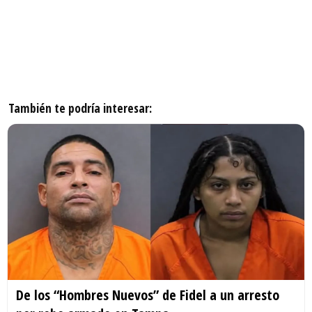
También te podría interesar:
De los “Hombres Nuevos” de Fidel a un arresto