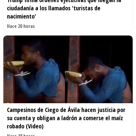
ciudadanía a los llamados 'turistas de
nacimiento'
Hace 20 horas
Campesinos de Ciego de Ávila hacen justicia por
su cuenta y obligan a ladrón a comerse el maíz
robado (Video)