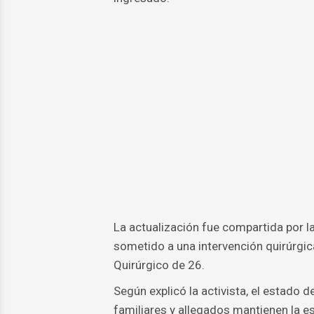
La actualización fue compartida por la
sometido a una intervención quirúrgica
Quirúrgico de 26.
Según explicó la activista, el estado 
familiares y allegados mantienen la e