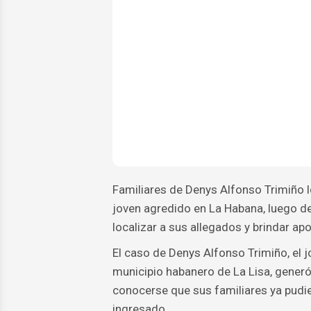
Familiares de Denys Alfonso Trimiño l
joven agredido en La Habana, luego de
localizar a sus allegados y brindar a
El caso de Denys Alfonso Trimiño, el j
municipio habanero de La Lisa, generó
conocerse que sus familiares ya pudie
ingresado.