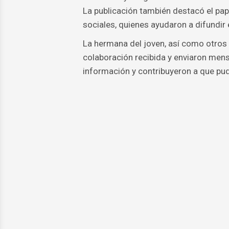
La publicación también destacó el p
sociales, quienes ayudaron a difundir e
La hermana del joven, así como otros 
colaboración recibida y enviaron mens
información y contribuyeron a que pud