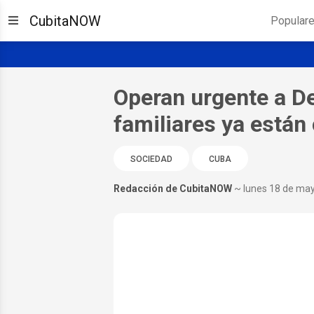
CubitaNOW
Popular
Operan urgente a D
familiares ya están 
SOCIEDAD
CUBA
Redacción de CubitaNOW
~ lunes 18 de ma