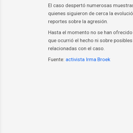
El caso despertó numerosas muestras
quienes siguieron de cerca la evoluci
reportes sobre la agresión.
Hasta el momento no se han ofrecido d
que ocurrió el hecho ni sobre posible
relacionadas con el caso.
Fuente:
activista Irma Broek