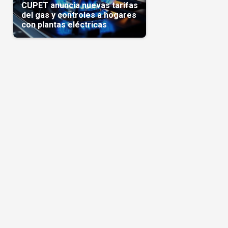
CUPET anuncia nuevas tarifas
del gas y controles a hogares
con plantas eléctricas