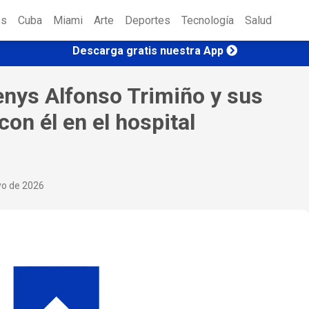
es
Cuba
Miami
Arte
Deportes
Tecnología
Salud
Descarga gratis nuestra App
enys Alfonso Trimiño y sus
con él en el hospital
yo de 2026