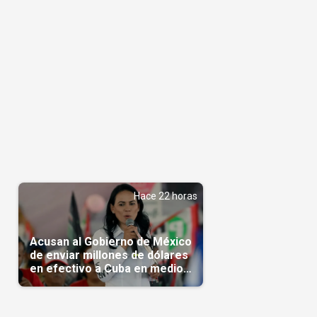
Hace 22 horas
Acusan al Gobierno de México
de enviar millones de dólares
en efectivo a Cuba en medio
de la crisis de la Isla