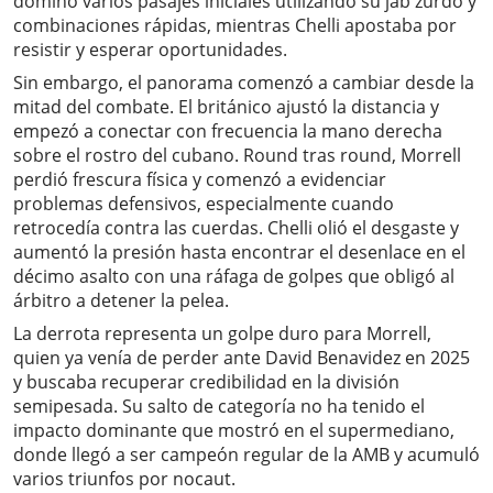
dominó varios pasajes iniciales utilizando su jab zurdo y
combinaciones rápidas, mientras Chelli apostaba por
resistir y esperar oportunidades.
Sin embargo, el panorama comenzó a cambiar desde la
mitad del combate. El británico ajustó la distancia y
empezó a conectar con frecuencia la mano derecha
sobre el rostro del cubano. Round tras round, Morrell
perdió frescura física y comenzó a evidenciar
problemas defensivos, especialmente cuando
retrocedía contra las cuerdas. Chelli olió el desgaste y
aumentó la presión hasta encontrar el desenlace en el
décimo asalto con una ráfaga de golpes que obligó al
árbitro a detener la pelea.
La derrota representa un golpe duro para Morrell,
quien ya venía de perder ante David Benavidez en 2025
y buscaba recuperar credibilidad en la división
semipesada. Su salto de categoría no ha tenido el
impacto dominante que mostró en el supermediano,
donde llegó a ser campeón regular de la AMB y acumuló
varios triunfos por nocaut.