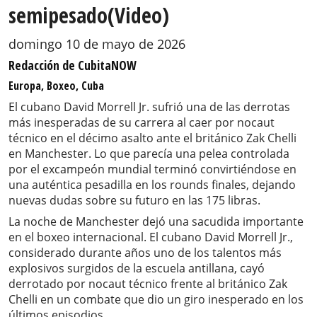
semipesado(Video)
domingo 10 de mayo de 2026
Redacción de CubitaNOW
Europa, Boxeo, Cuba
El cubano David Morrell Jr. sufrió una de las derrotas
más inesperadas de su carrera al caer por nocaut
técnico en el décimo asalto ante el británico Zak Chelli
en Manchester. Lo que parecía una pelea controlada
por el excampeón mundial terminó convirtiéndose en
una auténtica pesadilla en los rounds finales, dejando
nuevas dudas sobre su futuro en las 175 libras.
La noche de Manchester dejó una sacudida importante
en el boxeo internacional. El cubano David Morrell Jr.,
considerado durante años uno de los talentos más
explosivos surgidos de la escuela antillana, cayó
derrotado por nocaut técnico frente al británico Zak
Chelli en un combate que dio un giro inesperado en los
últimos episodios.