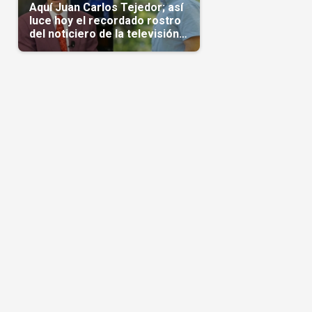
Aquí Juan Carlos Tejedor; así
luce hoy el recordado rostro
del noticiero de la televisión
cubana