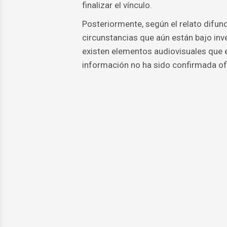
finalizar el vínculo.
Posteriormente, según el relato difund
circunstancias que aún están bajo inv
existen elementos audiovisuales que 
información no ha sido confirmada of