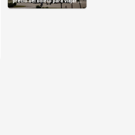
precio del boleto para viajar a
Cuba en agosto