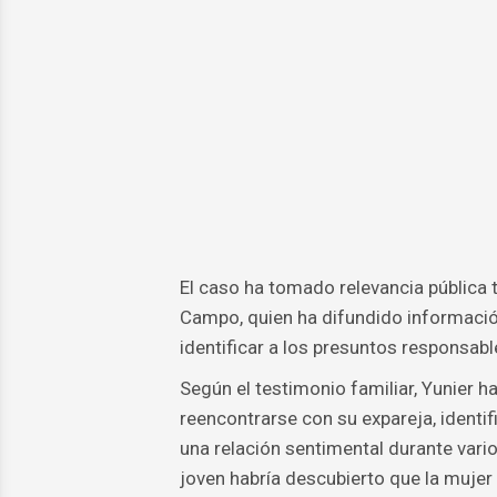
El caso ha tomado relevancia pública t
Campo, quien ha difundido información
identificar a los presuntos responsables
Según el testimonio familiar, Yunier 
reencontrarse con su expareja, ident
una relación sentimental durante varios
joven habría descubierto que la mujer 