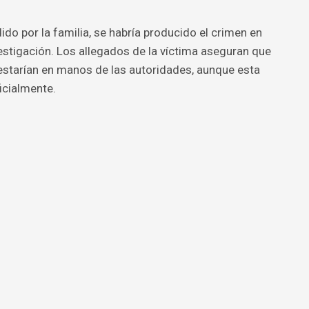
ido por la familia, se habría producido el crimen en
estigación. Los allegados de la víctima aseguran que
estarían en manos de las autoridades, aunque esta
icialmente.