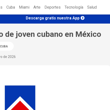
es
Cuba
Miami
Arte
Deportes
Tecnología
Salud
Descarga gratis nuestra App
to de joven cubano en México
CUBA
yo de 2026