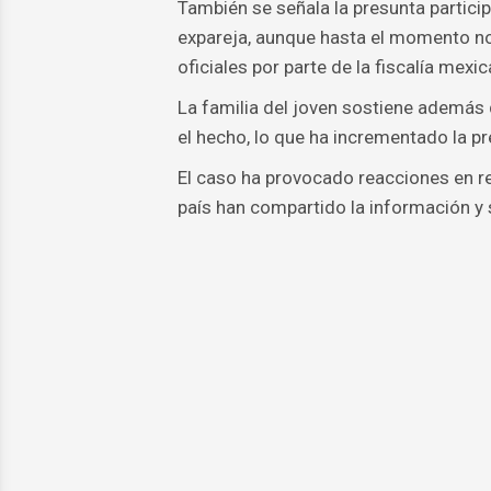
También se señala la presunta partici
expareja, aunque hasta el momento n
oficiales por parte de la fiscalía mexic
La familia del joven sostiene además 
el hecho, lo que ha incrementado la p
El caso ha provocado reacciones en r
país han compartido la información y s