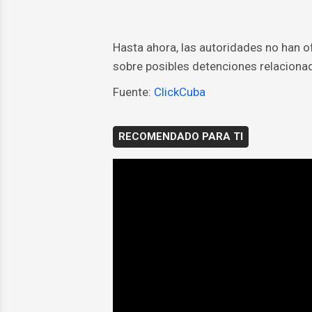
Hasta ahora, las autoridades no han of
sobre posibles detenciones relacionad
Fuente:
ClickCuba
RECOMENDADO PARA TI