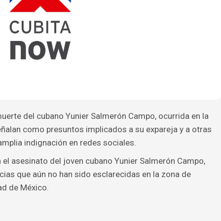
muerte del cubano Yunier Salmerón Campo, ocurrida en la
señalan como presuntos implicados a su expareja y a otras
mplia indignación en redes sociales.
 el asesinato del joven cubano Yunier Salmerón Campo,
cias que aún no han sido esclarecidas en la zona de
ad de México.