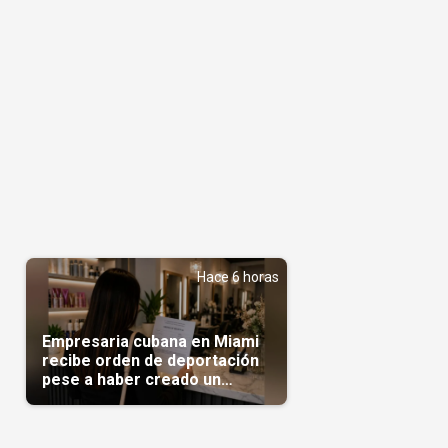
Hace 6 horas
Empresaria cubana en Miami
recibe orden de deportación
pese a haber creado un
negocio