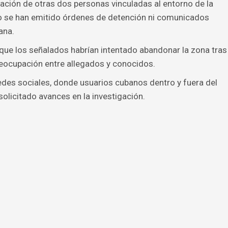
pación de otras dos personas vinculadas al entorno de la
o se han emitido órdenes de detención ni comunicados
ana.
que los señalados habrían intentado abandonar la zona tras
reocupación entre allegados y conocidos.
edes sociales, donde usuarios cubanos dentro y fuera del
olicitado avances en la investigación.