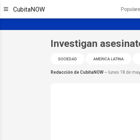
CubitaNOW
Popular
Investigan asesina
SOCIEDAD
AMERICA LATINA
Redacción de CubitaNOW
~ lunes 18 de ma