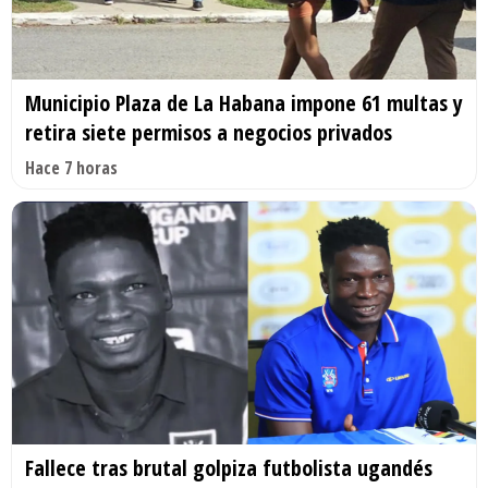
Municipio Plaza de La Habana impone 61 multas y
retira siete permisos a negocios privados
Hace 7 horas
Fallece tras brutal golpiza futbolista ugandés