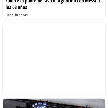
Fallece el padre del astro argentino Leo Messi a
los 68 años
Hace 10 horas