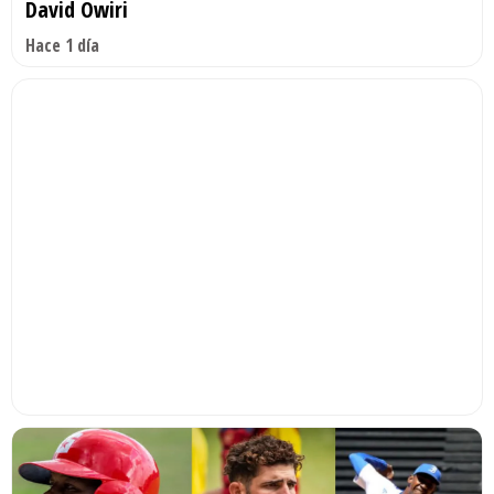
David Owiri
Hace 1 día