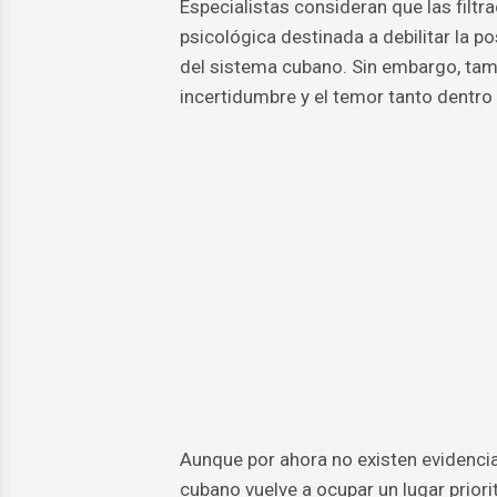
Especialistas consideran que las filtr
psicológica destinada a debilitar la p
del sistema cubano. Sin embargo, tam
incertidumbre y el temor tanto dentr
Aunque por ahora no existen evidencia
cubano vuelve a ocupar un lugar prior