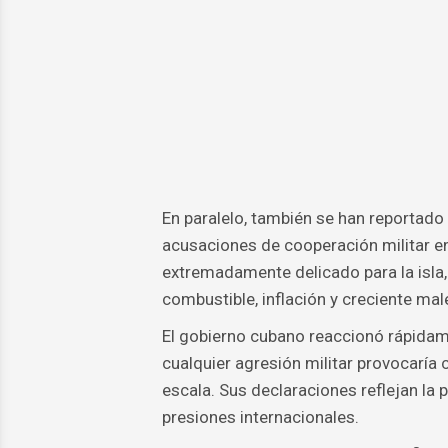
En paralelo, también se han reportado
acusaciones de cooperación militar en
extremadamente delicado para la isl
combustible, inflación y creciente male
El gobierno cubano reaccionó rápidamen
cualquier agresión militar provocaría
escala. Sus declaraciones reflejan la
presiones internacionales.