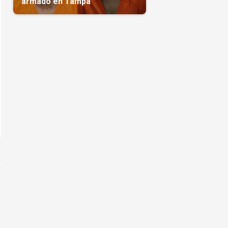
armado en Tampa
a