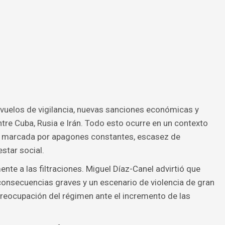
 vuelos de vigilancia, nuevas sanciones económicas y
tre Cuba, Rusia e Irán. Todo esto ocurre en un contexto
a, marcada por apagones constantes, escasez de
star social.
te a las filtraciones. Miguel Díaz-Canel advirtió que
 consecuencias graves y un escenario de violencia de gran
 preocupación del régimen ante el incremento de las