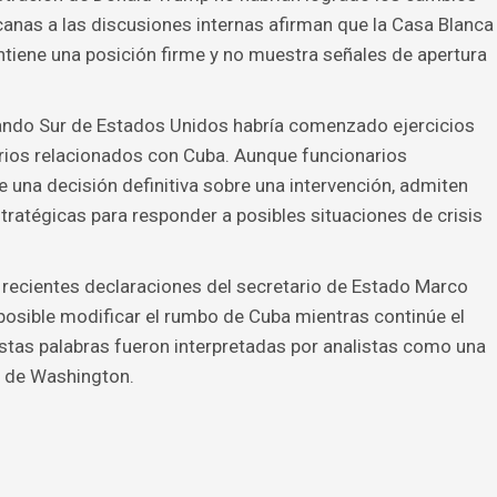
anas a las discusiones internas afirman que la Casa Blanca
tiene una posición firme y no muestra señales de apertura
ando Sur de Estados Unidos habría comenzado ejercicios
arios relacionados con Cuba. Aunque funcionarios
 una decisión definitiva sobre una intervención, admiten
ratégicas para responder a posibles situaciones de crisis
ecientes declaraciones del secretario de Estado Marco
posible modificar el rumbo de Cuba mientras continúe el
 Estas palabras fueron interpretadas por analistas como una
a de Washington.