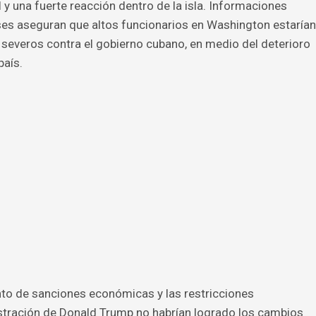
y una fuerte reacción dentro de la isla. Informaciones
es aseguran que altos funcionarios en Washington estarían
severos contra el gobierno cubano, en medio del deterioro
país.
ento de sanciones económicas y las restricciones
stración de Donald Trump no habrían logrado los cambios