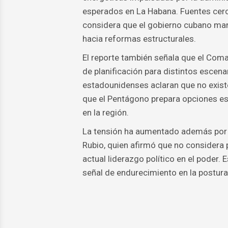
esperados en La Habana. Fuentes cerc
considera que el gobierno cubano man
hacia reformas estructurales.
El reporte también señala que el Com
de planificación para distintos escen
estadounidenses aclaran que no existe
que el Pentágono prepara opciones est
en la región.
La tensión ha aumentado además por r
Rubio, quien afirmó que no considera 
actual liderazgo político en el poder.
señal de endurecimiento en la postur