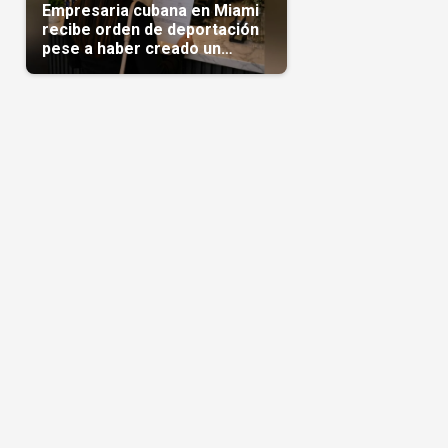
Empresaria cubana en Miami
recibe orden de deportación
pese a haber creado un
negocio