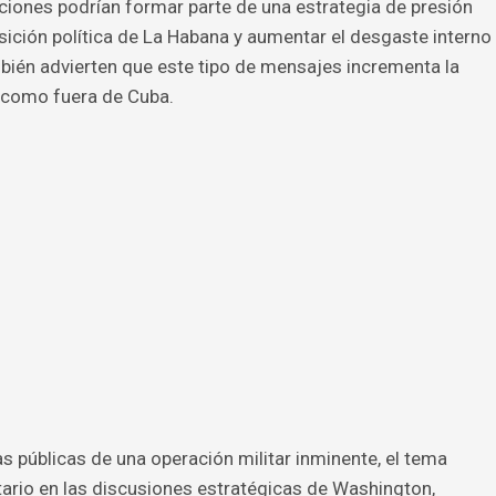
aciones podrían formar parte de una estrategia de presión
osición política de La Habana y aumentar el desgaste interno
bién advierten que este tipo de mensajes incrementa la
o como fuera de Cuba.
s públicas de una operación militar inminente, el tema
itario en las discusiones estratégicas de Washington,