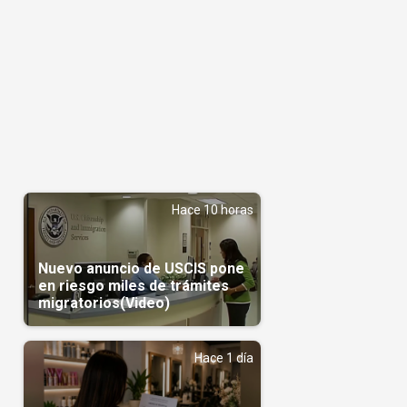
Hace 10 horas
Nuevo anuncio de USCIS pone
en riesgo miles de trámites
migratorios(Video)
Hace 1 día