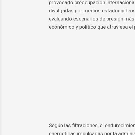
provocado preocupación internacional 
divulgadas por medios estadounidens
evaluando escenarios de presión más 
económico y político que atraviesa el 
Según las filtraciones, el endurecimi
energéticas impulsadas por la admini