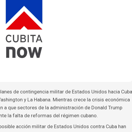
lanes de contingencia militar de Estados Unidos hacia Cub
 Washington y La Habana. Mientras crece la crisis económica
tan a que sectores de la administración de Donald Trump
te la falta de reformas del régimen cubano.
posible acción militar de Estados Unidos contra Cuba han