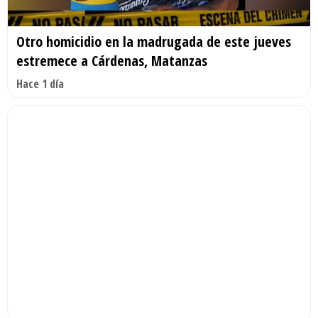
Otro homicidio en la madrugada de este jueves
estremece a Cárdenas, Matanzas
Hace 1 día