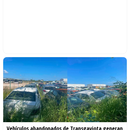
Vehículos abandonados de Transgaviota generan