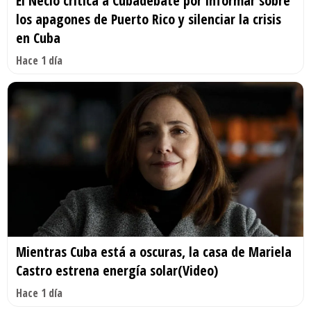
El Necio critica a Cubadebate por informar sobre
los apagones de Puerto Rico y silenciar la crisis
en Cuba
Hace 1 día
Mientras Cuba está a oscuras, la casa de Mariela
Castro estrena energía solar(Video)
Hace 1 día