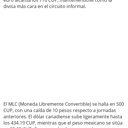
euro alcanza los 770 CUP, manteniéndose como la
divisa más cara en el circuito informal.
El MLC (Moneda Libremente Convertible) se halla en 500
CUP, con una caída de 10 pesos respecto a jornadas
anteriores. El dólar canadiense sube ligeramente hasta
los 434.19 CUP, mientras que el peso mexicano se sitúa