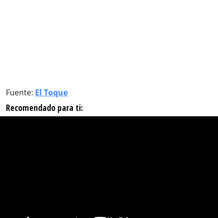
Fuente:
El Toque
Recomendado para ti: