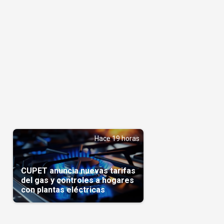
Hace 19 horas
CUPET anuncia nuevas tarifas
del gas y controles a hogares
con plantas eléctricas