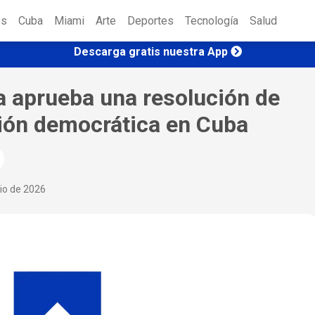
es
Cuba
Miami
Arte
Deportes
Tecnología
Salud
Descarga gratis nuestra App
 aprueba una resolución de
ción democrática en Cuba
nio de 2026