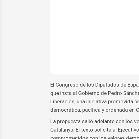
El Congreso de los Diputados de Españ
que insta al Gobierno de Pedro Sánc
Liberación, una iniciativa promovida 
democrática, pacífica y ordenada en 
La propuesta salió adelante con los vo
Catalunya. El texto solicita al Ejecutiv
comprometidos con los valores democr