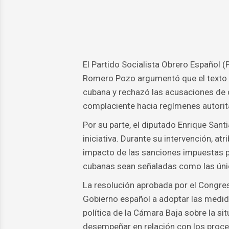
El Partido Socialista Obrero Español (
Romero Pozo argumentó que el texto pr
cubana y rechazó las acusaciones de
complaciente hacia regímenes autorit
Por su parte, el diputado Enrique Sant
iniciativa. Durante su intervención, at
impacto de las sanciones impuestas p
cubanas sean señaladas como las única
La resolución aprobada por el Congreso
Gobierno español a adoptar las medid
política de la Cámara Baja sobre la si
desempeñar en relación con los proc