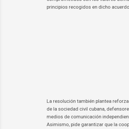
principios recogidos en dicho acuerdo
La resolución también plantea reforzar
de la sociedad civil cubana, defensor
medios de comunicación independient
Asimismo, pide garantizar que la coop