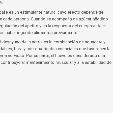
és.
café es un estimulante natural cuyo efecto depende del
 de cada persona. Cuando se acompaña de azúcar añadido
regulación del apetito y en la respuesta del cuerpo ante el
in haber ingerido alimentos previamente.
el desayuno de la actriz es la combinación de aguacate y
dables, fibra y micronutrientes esenciales que favorecen la
ema nervioso. Por su parte, el huevo es considerado una
 contribuye al mantenimiento muscular y a la estabilidad de