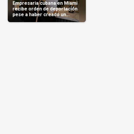
Empresaria cubana en Miami
recibe orden de deportación
pese a haber creado un
negocio