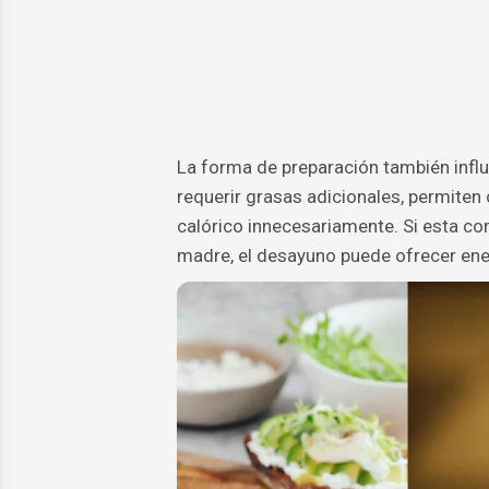
La forma de preparación también influy
requerir grasas adicionales, permiten
calórico innecesariamente. Si esta c
madre, el desayuno puede ofrecer ener