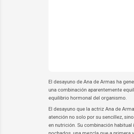
El desayuno de Ana de Armas ha gener
una combinación aparentemente equilibr
equilibrio hormonal del organismo.
El desayuno que la actriz Ana de Arma
atención no solo por su sencillez, sin
en nutrición. Su combinación habitual
pochados, una mezcla que a primera vi