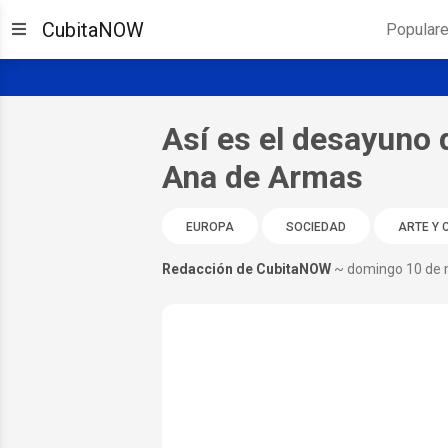
CubitaNOW
Popular
Así es el desayuno 
Ana de Armas
EUROPA
SOCIEDAD
ARTE Y 
Redacción de CubitaNOW
~ domingo 10 de 