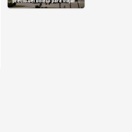
precio del boleto para viajar a
Cuba en agosto