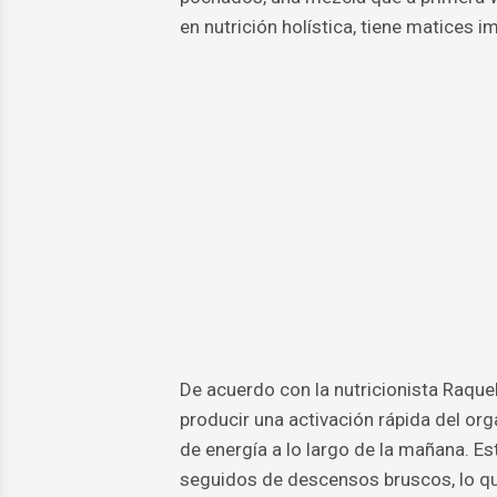
en nutrición holística, tiene matices i
De acuerdo con la nutricionista Raqu
producir una activación rápida del or
de energía a lo largo de la mañana. E
seguidos de descensos bruscos, lo qu