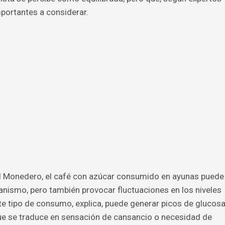
mportantes a considerar.
el Monedero, el café con azúcar consumido en ayunas puede
ganismo, pero también provocar fluctuaciones en los niveles
ste tipo de consumo, explica, puede generar picos de glucos
e se traduce en sensación de cansancio o necesidad de