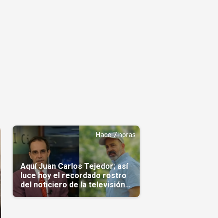
Hace 7 horas
Aquí Juan Carlos Tejedor; así
luce hoy el recordado rostro
del noticiero de la televisión
cubana