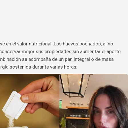
e en el valor nutricional. Los huevos pochados, al no
 conservar mejor sus propiedades sin aumentar el aporte
ombinación se acompaña de un pan integral o de masa
gía sostenida durante varias horas.