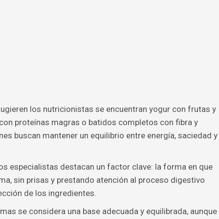
sugieren los nutricionistas se encuentran yogur con frutas y
 con proteínas magras o batidos completos con fibra y
es buscan mantener un equilibrio entre energía, saciedad y
os especialistas destacan un factor clave: la forma en que
ma, sin prisas y prestando atención al proceso digestivo
cción de los ingredientes.
rmas se considera una base adecuada y equilibrada, aunque