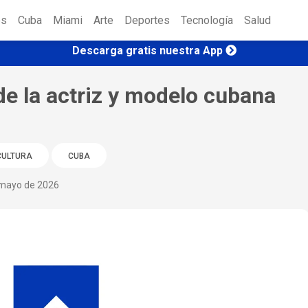
es
Cuba
Miami
Arte
Deportes
Tecnología
Salud
Descarga gratis nuestra App
de la actriz y modelo cubana
CULTURA
CUBA
mayo de 2026