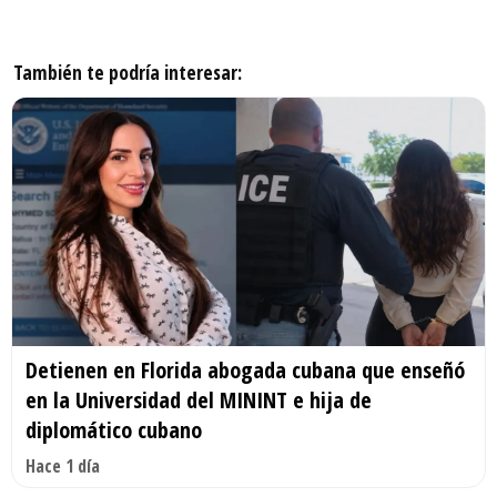
También te podría interesar:
Detienen en Florida abogada cubana que enseñó
en la Universidad del MININT e hija de
diplomático cubano
Hace 1 día