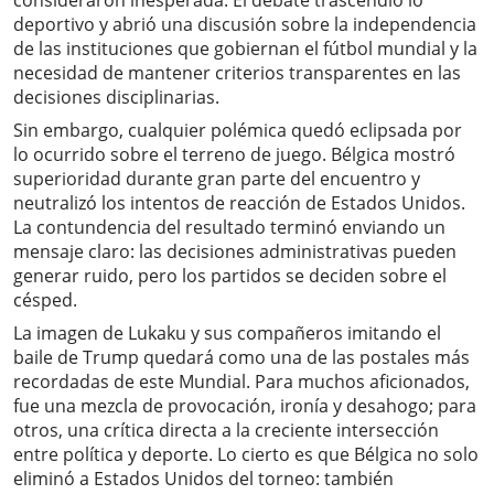
consideraron inesperada. El debate trascendió lo
deportivo y abrió una discusión sobre la independencia
de las instituciones que gobiernan el fútbol mundial y la
necesidad de mantener criterios transparentes en las
decisiones disciplinarias.
Sin embargo, cualquier polémica quedó eclipsada por
lo ocurrido sobre el terreno de juego. Bélgica mostró
superioridad durante gran parte del encuentro y
neutralizó los intentos de reacción de Estados Unidos.
La contundencia del resultado terminó enviando un
mensaje claro: las decisiones administrativas pueden
generar ruido, pero los partidos se deciden sobre el
césped.
La imagen de Lukaku y sus compañeros imitando el
baile de Trump quedará como una de las postales más
recordadas de este Mundial. Para muchos aficionados,
fue una mezcla de provocación, ironía y desahogo; para
otros, una crítica directa a la creciente intersección
entre política y deporte. Lo cierto es que Bélgica no solo
eliminó a Estados Unidos del torneo: también