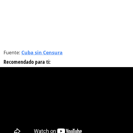
Fuente:
Cuba sin Censura
Recomendado para ti: