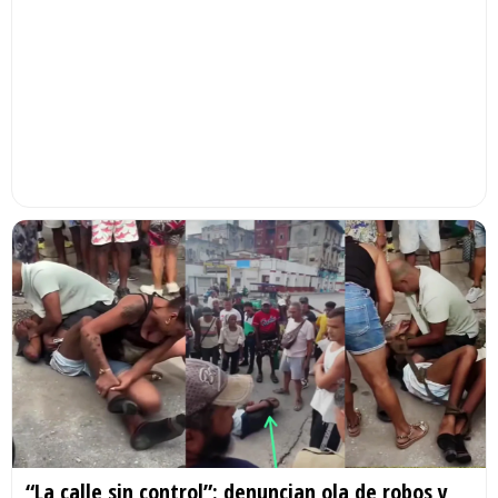
“La calle sin control”: denuncian ola de robos y