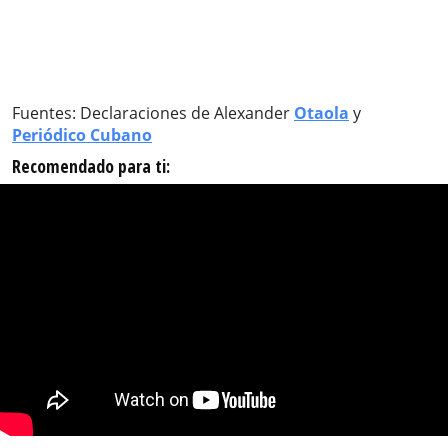
Fuentes: Declaraciones de Alexander
Otaola
y
Periódico Cubano
Recomendado para ti: