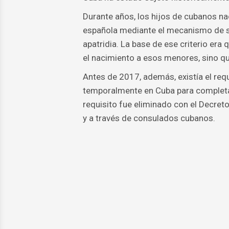
Durante años, los hijos de cubanos na
española mediante el mecanismo de sim
apatridia. La base de ese criterio er
el nacimiento a esos menores, sino qu
Antes de 2017, además, existía el requ
temporalmente en Cuba para completar
requisito fue eliminado con el Decreto
y a través de consulados cubanos.