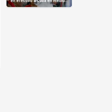
en efectivo a Cuba en medio
de la crisis de la Isla