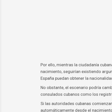
Por ello, mientras la ciudadanía cub
nacimiento, seguirían existiendo arg
España puedan obtener la nacionalida
No obstante, el escenario podría camb
consulados cubanos como los registro
Si las autoridades cubanas comienzan
automáticamente desde el nacimiento,