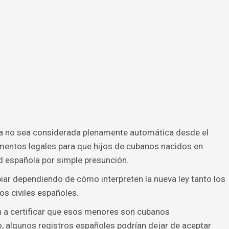
ana no sea considerada plenamente automática desde el
umentos legales para que hijos de cubanos nacidos en
d española por simple presunción.
iar dependiendo de cómo interpreten la nueva ley tanto los
s civiles españoles.
 a certificar que esos menores son cubanos
 algunos registros españoles podrían dejar de aceptar