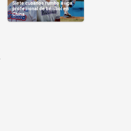
Siete cubanos rumbo a liga
profesional de béisbol en
China
r