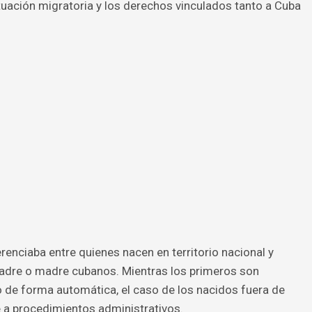
uación migratoria y los derechos vinculados tanto a Cuba
erenciaba entre quienes nacen en territorio nacional y
padre o madre cubanos. Mientras los primeros son
de forma automática, el caso de los nacidos fuera de
 a procedimientos administrativos.