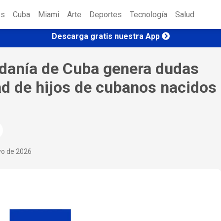
es
Cuba
Miami
Arte
Deportes
Tecnología
Salud
Descarga gratis nuestra App
danía de Cuba genera dudas
ad de hijos de cubanos nacidos
yo de 2026