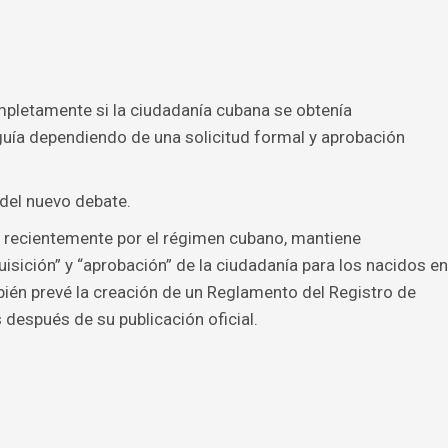
mpletamente si la ciudadanía cubana se obtenía
guía dependiendo de una solicitud formal y aprobación
 del nuevo debate.
a recientemente por el régimen cubano, mantiene
isición” y “aprobación” de la ciudadanía para los nacidos en
ién prevé la creación de un Reglamento del Registro de
 después de su publicación oficial.