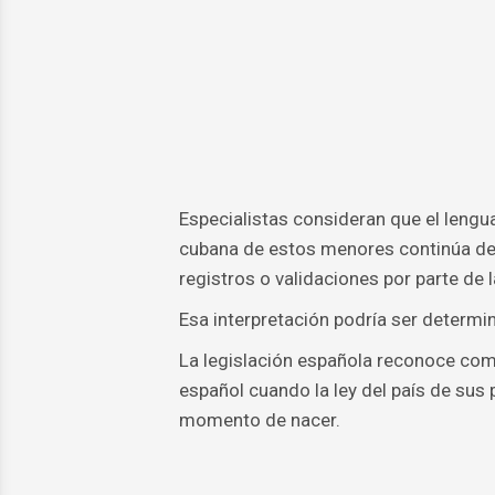
Especialistas consideran que el lengua
cubana de estos menores continúa dep
registros o validaciones por parte de
Esa interpretación podría ser determi
La legislación española reconoce como
español cuando la ley del país de sus
momento de nacer.