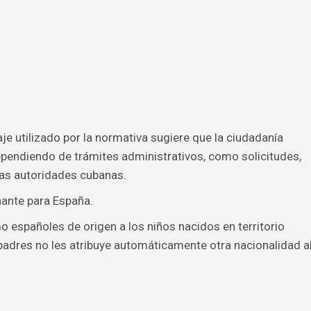
je utilizado por la normativa sugiere que la ciudadanía
endiendo de trámites administrativos, como solicitudes,
 las autoridades cubanas.
nante para España.
 españoles de origen a los niños nacidos en territorio
 padres no les atribuye automáticamente otra nacionalidad a