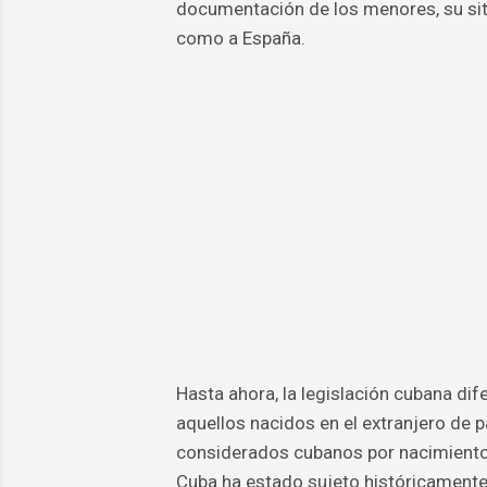
documentación de los menores, su sit
como a España.
Hasta ahora, la legislación cubana dif
aquellos nacidos en el extranjero de 
considerados cubanos por nacimiento 
Cuba ha estado sujeto históricamente