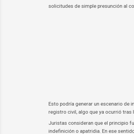
solicitudes de simple presunción al co
Esto podría generar un escenario de in
registro civil, algo que ya ocurrió tra
Juristas consideran que el principio f
indefinición o apatridia. En ese senti