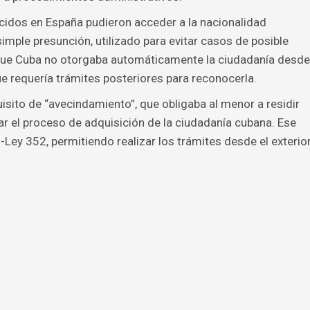
cidos en España pudieron acceder a la nacionalidad
ple presunción, utilizado para evitar casos de posible
a que Cuba no otorgaba automáticamente la ciudadanía desde
e requería trámites posteriores para reconocerla.
isito de “avecindamiento”, que obligaba al menor a residir
 el proceso de adquisición de la ciudadanía cubana. Ese
-Ley 352, permitiendo realizar los trámites desde el exterio