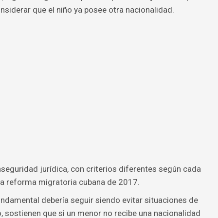
nsiderar que el niño ya posee otra nacionalidad.
seguridad jurídica, con criterios diferentes según cada
s la reforma migratoria cubana de 2017.
undamental debería seguir siendo evitar situaciones de
do, sostienen que si un menor no recibe una nacionalidad