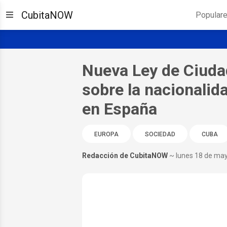
CubitaNOW
Popular
Nueva Ley de Ciuda
sobre la nacionalid
en España
EUROPA
SOCIEDAD
CUBA
Redacción de CubitaNOW
~ lunes 18 de ma