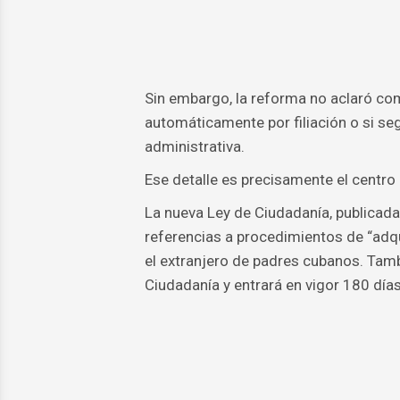
Sin embargo, la reforma no aclaró co
automáticamente por filiación o si se
administrativa.
Ese detalle es precisamente el centro
La nueva Ley de Ciudadanía, publicad
referencias a procedimientos de “adqu
el extranjero de padres cubanos. Tamb
Ciudadanía y entrará en vigor 180 días