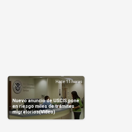
Hace 11 horas
Nuevo anuncio de USCIS pone
en riesgo miles de trámites
migratorios(Video)