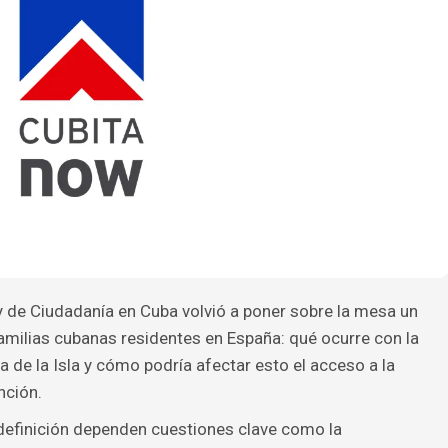
y de Ciudadanía en Cuba volvió a poner sobre la mesa un
amilias cubanas residentes en España: qué ocurre con la
a de la Isla y cómo podría afectar esto el acceso a la
nción.
a definición dependen cuestiones clave como la